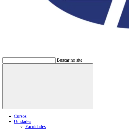
Buscar no site
Buscar
Cursos
Unidades
Faculdades