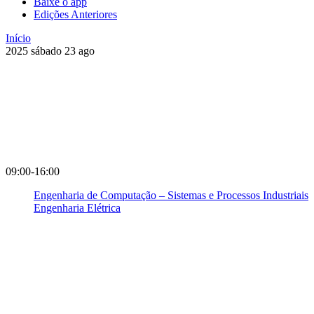
Baixe o app
Edições Anteriores
Início
2025
sábado
23
ago
09:00-16:00
Engenharia de Computação – Sistemas e Processos Industriais
Engenharia Elétrica