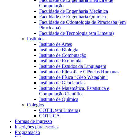
Faculdade de Engenharia Elétrica e de
Computação
Faculdade de Engenharia Mecânica
Faculdade de Engenharia Química
Faculdade de Odontologia de Piracicaba (em
Piracicaba)
Faculdade de Tecnologia (em Limeira)
Institutos
Instituto de Artes
Instituto de Biologia
Instituto de Computação
Instituto de Economia
Instituto de Estudos da Linguagem
Instituto de Filosofia e Ciências Humanas
Instituto de Física “Gleb Wataghin”
Instituto de Geociências
Instituto de Matemática, Estatística e
Computação Científica
Instituto de Química
Colégios
COTIL (em Limeira)
COTUCA
Formas de ingresso
Inscrições para escolas
Programação