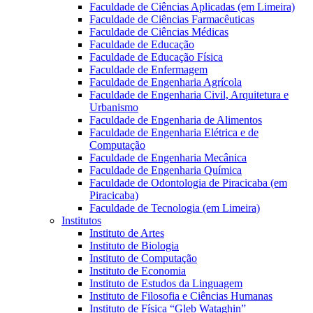
Faculdade de Ciências Aplicadas (em Limeira)
Faculdade de Ciências Farmacêuticas
Faculdade de Ciências Médicas
Faculdade de Educação
Faculdade de Educação Física
Faculdade de Enfermagem
Faculdade de Engenharia Agrícola
Faculdade de Engenharia Civil, Arquitetura e
Urbanismo
Faculdade de Engenharia de Alimentos
Faculdade de Engenharia Elétrica e de
Computação
Faculdade de Engenharia Mecânica
Faculdade de Engenharia Química
Faculdade de Odontologia de Piracicaba (em
Piracicaba)
Faculdade de Tecnologia (em Limeira)
Institutos
Instituto de Artes
Instituto de Biologia
Instituto de Computação
Instituto de Economia
Instituto de Estudos da Linguagem
Instituto de Filosofia e Ciências Humanas
Instituto de Física “Gleb Wataghin”