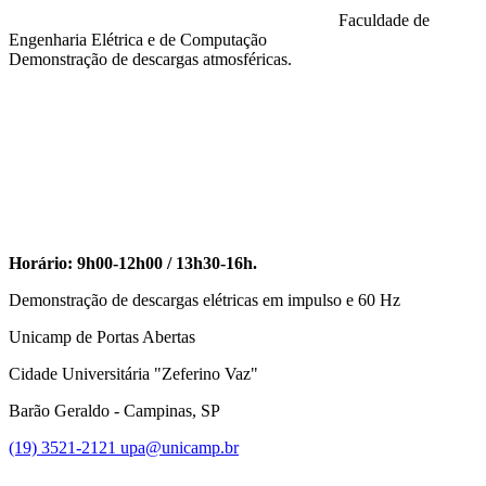
Faculdade de
Engenharia Elétrica e de Computação
Demonstração de descargas atmosféricas.
Compartilhar na agen
Horário: 9h00-12h00 / 13h30-16h.
Demonstração de descargas elétricas em impulso e 60 Hz
Unicamp de Portas Abertas
Cidade Universitária "Zeferino Vaz"
Barão Geraldo - Campinas, SP
(19) 3521-2121
upa@unicamp.br
Link para o Facebook