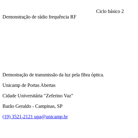
Ciclo básico 2
Demonstração de rádio frequência RF
Compartilhar na agen
Demostração de transmissão da luz pela fibra óptica.
Unicamp de Portas Abertas
Cidade Universitária "Zeferino Vaz"
Barão Geraldo - Campinas, SP
(19) 3521-2121
upa@unicamp.br
Link para o Facebook