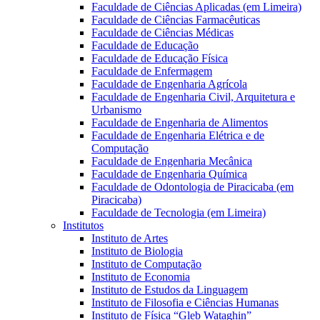
Faculdade de Ciências Aplicadas (em Limeira)
Faculdade de Ciências Farmacêuticas
Faculdade de Ciências Médicas
Faculdade de Educação
Faculdade de Educação Física
Faculdade de Enfermagem
Faculdade de Engenharia Agrícola
Faculdade de Engenharia Civil, Arquitetura e
Urbanismo
Faculdade de Engenharia de Alimentos
Faculdade de Engenharia Elétrica e de
Computação
Faculdade de Engenharia Mecânica
Faculdade de Engenharia Química
Faculdade de Odontologia de Piracicaba (em
Piracicaba)
Faculdade de Tecnologia (em Limeira)
Institutos
Instituto de Artes
Instituto de Biologia
Instituto de Computação
Instituto de Economia
Instituto de Estudos da Linguagem
Instituto de Filosofia e Ciências Humanas
Instituto de Física “Gleb Wataghin”