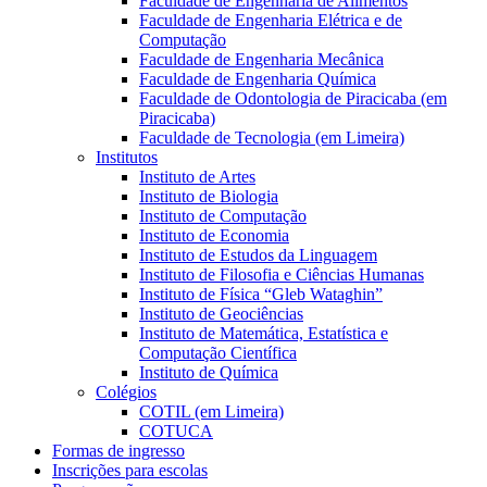
Faculdade de Engenharia de Alimentos
Faculdade de Engenharia Elétrica e de
Computação
Faculdade de Engenharia Mecânica
Faculdade de Engenharia Química
Faculdade de Odontologia de Piracicaba (em
Piracicaba)
Faculdade de Tecnologia (em Limeira)
Institutos
Instituto de Artes
Instituto de Biologia
Instituto de Computação
Instituto de Economia
Instituto de Estudos da Linguagem
Instituto de Filosofia e Ciências Humanas
Instituto de Física “Gleb Wataghin”
Instituto de Geociências
Instituto de Matemática, Estatística e
Computação Científica
Instituto de Química
Colégios
COTIL (em Limeira)
COTUCA
Formas de ingresso
Inscrições para escolas