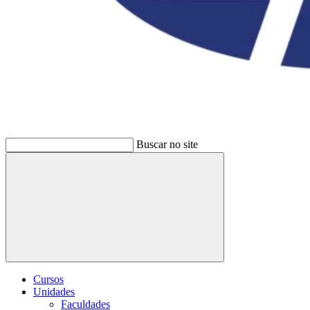
Buscar no site
Buscar
Cursos
Unidades
Faculdades