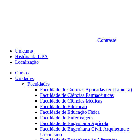
Contraste
Unicamp
História da UPA
Localização
Cursos
Unidades
Faculdades
Faculdade de Ciências Aplicadas (em Limeira)
Faculdade de Ciências Farmacêuticas
Faculdade de Ciências Médicas
Faculdade de Educação
Faculdade de Educação Física
Faculdade de Enfermagem
Faculdade de Engenharia Agrícola
Faculdade de Engenharia Civil, Arquitetura e
Urbanismo