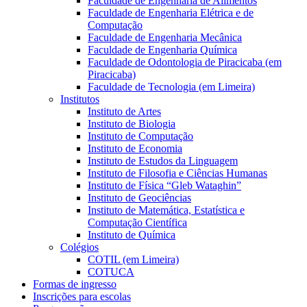
Faculdade de Engenharia de Alimentos
Faculdade de Engenharia Elétrica e de
Computação
Faculdade de Engenharia Mecânica
Faculdade de Engenharia Química
Faculdade de Odontologia de Piracicaba (em
Piracicaba)
Faculdade de Tecnologia (em Limeira)
Institutos
Instituto de Artes
Instituto de Biologia
Instituto de Computação
Instituto de Economia
Instituto de Estudos da Linguagem
Instituto de Filosofia e Ciências Humanas
Instituto de Física “Gleb Wataghin”
Instituto de Geociências
Instituto de Matemática, Estatística e
Computação Científica
Instituto de Química
Colégios
COTIL (em Limeira)
COTUCA
Formas de ingresso
Inscrições para escolas