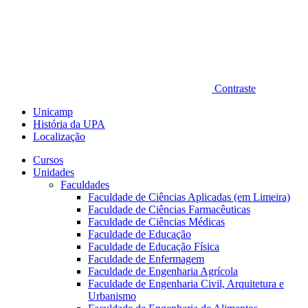
Contraste
Unicamp
História da UPA
Localização
Cursos
Unidades
Faculdades
Faculdade de Ciências Aplicadas (em Limeira)
Faculdade de Ciências Farmacêuticas
Faculdade de Ciências Médicas
Faculdade de Educação
Faculdade de Educação Física
Faculdade de Enfermagem
Faculdade de Engenharia Agrícola
Faculdade de Engenharia Civil, Arquitetura e
Urbanismo