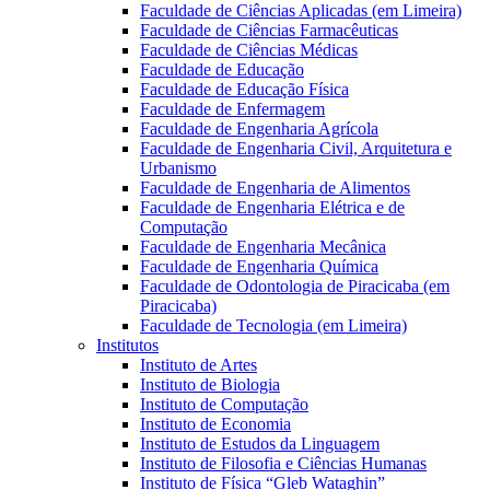
Faculdade de Ciências Aplicadas (em Limeira)
Faculdade de Ciências Farmacêuticas
Faculdade de Ciências Médicas
Faculdade de Educação
Faculdade de Educação Física
Faculdade de Enfermagem
Faculdade de Engenharia Agrícola
Faculdade de Engenharia Civil, Arquitetura e
Urbanismo
Faculdade de Engenharia de Alimentos
Faculdade de Engenharia Elétrica e de
Computação
Faculdade de Engenharia Mecânica
Faculdade de Engenharia Química
Faculdade de Odontologia de Piracicaba (em
Piracicaba)
Faculdade de Tecnologia (em Limeira)
Institutos
Instituto de Artes
Instituto de Biologia
Instituto de Computação
Instituto de Economia
Instituto de Estudos da Linguagem
Instituto de Filosofia e Ciências Humanas
Instituto de Física “Gleb Wataghin”