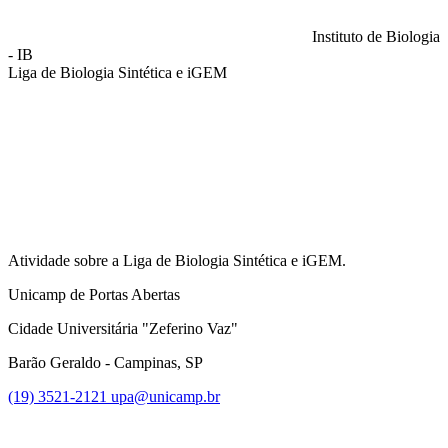
Instituto de Biologia
- IB
Liga de Biologia Sintética e iGEM
Compartilhar na agen
Atividade sobre a Liga de Biologia Sintética e iGEM.
Unicamp de Portas Abertas
Cidade Universitária "Zeferino Vaz"
Barão Geraldo - Campinas, SP
(19) 3521-2121
upa@unicamp.br
Link para o Facebook