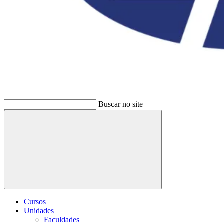
Buscar no site
Buscar
Cursos
Unidades
Faculdades