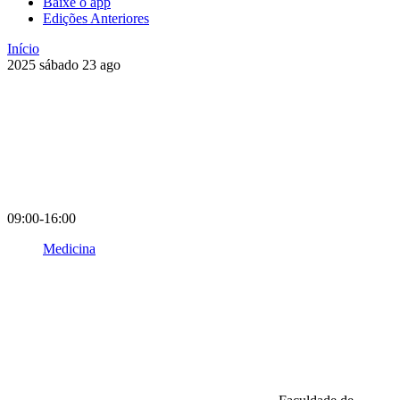
Baixe o app
Edições Anteriores
Início
2025
sábado
23
ago
09:00-16:00
Medicina