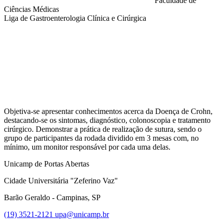
Faculdade de
Ciências Médicas
Liga de Gastroenterologia Clínica e Cirúrgica
Compartilhar na agen
Objetiva-se apresentar conhecimentos acerca da Doença de Crohn,
destacando-se os sintomas, diagnóstico, colonoscopia e tratamento
cirúrgico. Demonstrar a prática de realização de sutura, sendo o
grupo de participantes da rodada dividido em 3 mesas com, no
mínimo, um monitor responsável por cada uma delas.
Unicamp de Portas Abertas
Cidade Universitária "Zeferino Vaz"
Barão Geraldo - Campinas, SP
(19) 3521-2121
upa@unicamp.br