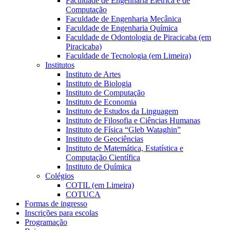
Faculdade de Engenharia Elétrica e de
Computação
Faculdade de Engenharia Mecânica
Faculdade de Engenharia Química
Faculdade de Odontologia de Piracicaba (em
Piracicaba)
Faculdade de Tecnologia (em Limeira)
Institutos
Instituto de Artes
Instituto de Biologia
Instituto de Computação
Instituto de Economia
Instituto de Estudos da Linguagem
Instituto de Filosofia e Ciências Humanas
Instituto de Física “Gleb Wataghin”
Instituto de Geociências
Instituto de Matemática, Estatística e
Computação Científica
Instituto de Química
Colégios
COTIL (em Limeira)
COTUCA
Formas de ingresso
Inscrições para escolas
Programação