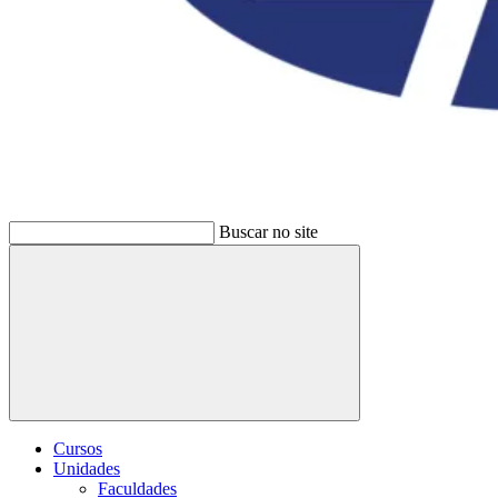
Buscar no site
Buscar
Cursos
Unidades
Faculdades