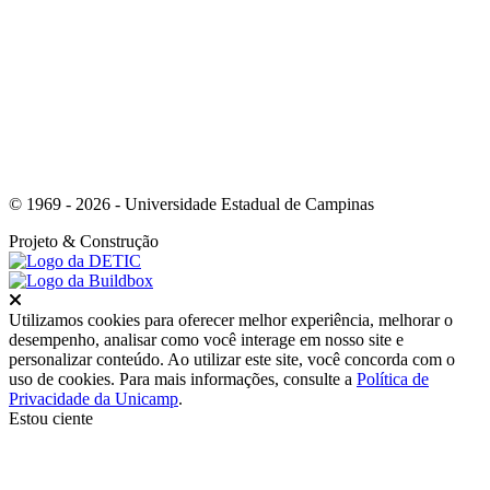
Link para o Whatsapp
© 1969 - 2026 - Universidade Estadual de Campinas
Projeto
& Construção
Fechar
Utilizamos cookies para oferecer melhor experiência, melhorar o
desempenho, analisar como você interage em nosso site e
personalizar conteúdo. Ao utilizar este site, você concorda com o
uso de cookies. Para mais informações, consulte a
Política de
Privacidade da Unicamp
.
Estou ciente
Ir para o topo