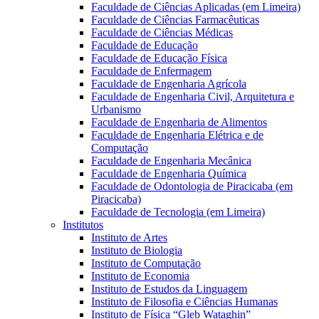
Faculdade de Ciências Aplicadas (em Limeira)
Faculdade de Ciências Farmacêuticas
Faculdade de Ciências Médicas
Faculdade de Educação
Faculdade de Educação Física
Faculdade de Enfermagem
Faculdade de Engenharia Agrícola
Faculdade de Engenharia Civil, Arquitetura e
Urbanismo
Faculdade de Engenharia de Alimentos
Faculdade de Engenharia Elétrica e de
Computação
Faculdade de Engenharia Mecânica
Faculdade de Engenharia Química
Faculdade de Odontologia de Piracicaba (em
Piracicaba)
Faculdade de Tecnologia (em Limeira)
Institutos
Instituto de Artes
Instituto de Biologia
Instituto de Computação
Instituto de Economia
Instituto de Estudos da Linguagem
Instituto de Filosofia e Ciências Humanas
Instituto de Física “Gleb Wataghin”