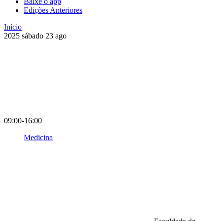
Baixe o app
Edições Anteriores
Início
2025
sábado
23
ago
09:00-16:00
Medicina