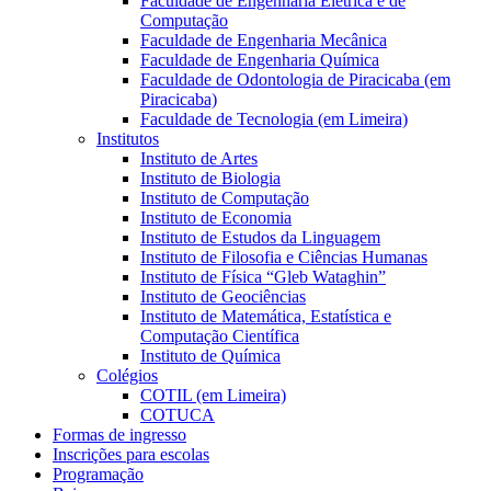
Faculdade de Engenharia Elétrica e de
Computação
Faculdade de Engenharia Mecânica
Faculdade de Engenharia Química
Faculdade de Odontologia de Piracicaba (em
Piracicaba)
Faculdade de Tecnologia (em Limeira)
Institutos
Instituto de Artes
Instituto de Biologia
Instituto de Computação
Instituto de Economia
Instituto de Estudos da Linguagem
Instituto de Filosofia e Ciências Humanas
Instituto de Física “Gleb Wataghin”
Instituto de Geociências
Instituto de Matemática, Estatística e
Computação Científica
Instituto de Química
Colégios
COTIL (em Limeira)
COTUCA
Formas de ingresso
Inscrições para escolas
Programação