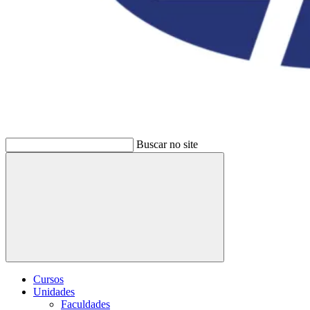
Buscar no site
Buscar
Cursos
Unidades
Faculdades