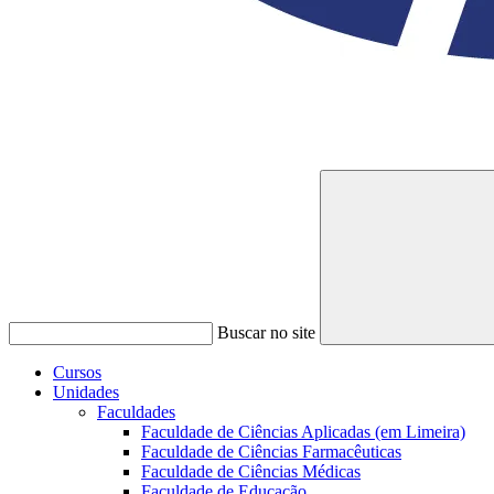
Buscar no site
Cursos
Unidades
Faculdades
Faculdade de Ciências Aplicadas (em Limeira)
Faculdade de Ciências Farmacêuticas
Faculdade de Ciências Médicas
Faculdade de Educação