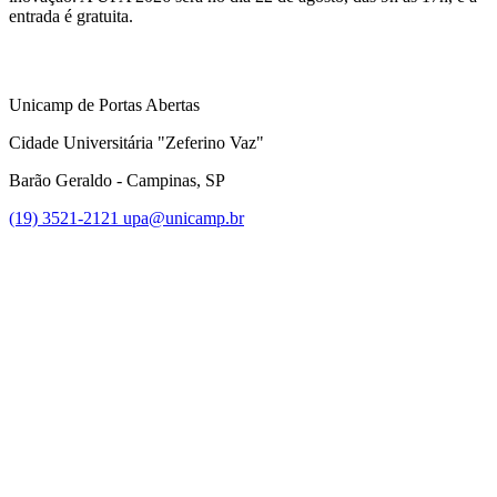
entrada é gratuita.
Unicamp de Portas Abertas
Cidade Universitária "Zeferino Vaz"
Barão Geraldo - Campinas, SP
(19) 3521-2121
upa@unicamp.br
Link para o Facebook
Link para o Instagram