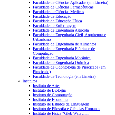
Faculdade de Ciências Aplicadas (em Limeira)
Faculdade de Ciências Farmacêuticas
Faculdade de Ciências Médicas
Faculdade de Educação
Faculdade de Educação Física
Faculdade de Enfermagem
Faculdade de Engenharia Agrícola
Faculdade de Engenharia Civil, Arquitetura e
Urbanismo
Faculdade de Engenharia de Alimentos
Faculdade de Engenharia Elétrica e de
Computação
Faculdade de Engenharia Mecânica
Faculdade de Engenharia Química
Faculdade de Odontologia de Piracicaba (em
Piracicaba)
Faculdade de Tecnologia (em Limeira)
Institutos
Instituto de Artes
Instituto de Biologia
Instituto de Computação
Instituto de Economia
Instituto de Estudos da Linguagem
Instituto de Filosofia e Ciências Humanas
Instituto de Física “Gleb Wataghin”