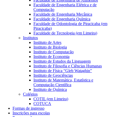
Faculdade de Engenharia de Alimentos
Faculdade de Engenharia Elétrica e de
Computação
Faculdade de Engenharia Mecânica
Faculdade de Engenharia Química
Faculdade de Odontologia de Piracicaba (em
Piracicaba)
Faculdade de Tecnologia (em Limeira)
Institutos
Instituto de Artes
Instituto de Biologia
Instituto de Computação
Instituto de Economia
Instituto de Estudos da Linguagem
Instituto de Filosofia e Ciências Humanas
Instituto de Física “Gleb Wataghin”
Instituto de Geociências
Instituto de Matemática, Estatística e
Computação Científica
Instituto de Química
Colégios
COTIL (em Limeira)
COTUCA
Formas de ingresso
Inscrições para escolas