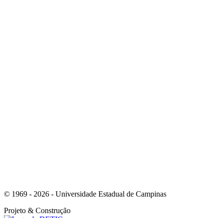
Link para o Youtube
Link para o Whatsapp
© 1969 - 2026 - Universidade Estadual de Campinas
Projeto
& Construção