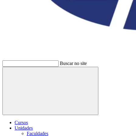
Buscar no site
Buscar
Cursos
Unidades
Faculdades