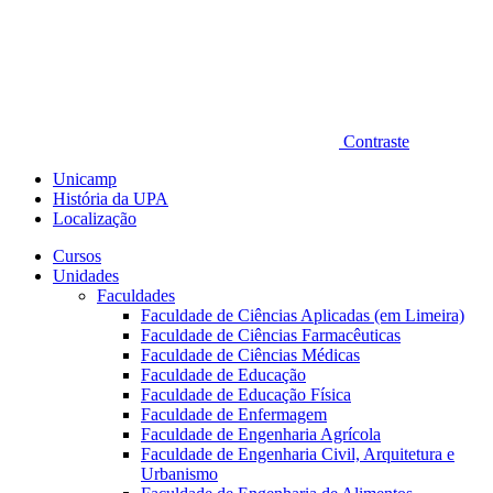
Contraste
Unicamp
História da UPA
Localização
Cursos
Unidades
Faculdades
Faculdade de Ciências Aplicadas (em Limeira)
Faculdade de Ciências Farmacêuticas
Faculdade de Ciências Médicas
Faculdade de Educação
Faculdade de Educação Física
Faculdade de Enfermagem
Faculdade de Engenharia Agrícola
Faculdade de Engenharia Civil, Arquitetura e
Urbanismo