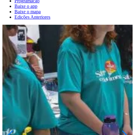
Programação
Baixe o app
Baixe o mapa
Edições Anteriores