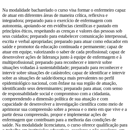
Na modalidade bacharelado o curso visa formar o enfermeiro capaz
de atuar em diferentes áreas de maneira crítica, reflexiva e
integradora; preparado para o exercício de enfermagem com
autonomia, apoiando-se em evidências científicas e pautado em
princípios éticos, respeitando as crenças e valores das pessoas sob
seus cuidados; preparado para estabelecer comunicação interpessoal,
escrita e verbal apropriadas; preparado para atuar como educador em
saúde e promotor da educação continuada e permanente; capaz de
atuar em equipe, valorizando o saber de cada profissional; capaz de
desenvolver ações de liderança junto à equipe de enfermagem e à
multiprofissional; preparado para reconhecer e intervir sobre
situações voltadas à sustentabilidade; preparado para reconhecer e
intervir sobre situações de catástrofes; capaz de identificar e intervir
sobre as situações de saúde/doença mais prevalentes no perfil
epidemiológico nacional, com ênfase na sua região de atuação,
identificando seus determinantes; preparado para atuar, com senso
de responsabilidade social e compromisso com a cidadania,
compreendendo a dimensão política de sua atuação e com
capacidade de desenvolver a investigação científica como meio de
aprimorar sua compreensão sobre a pessoa e o meio em que vive e a
partir dessa compreensão, propor e implementar ações de
enfermagem que contribuam para a melhoria das condições de
saúde. Na modalidade licenciatura, o curso oferece qualificação para