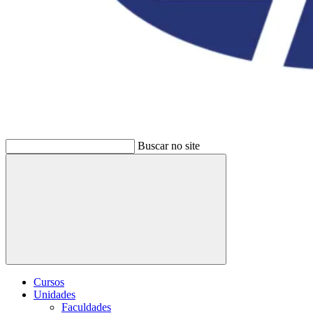
Buscar no site
Buscar
Cursos
Unidades
Faculdades