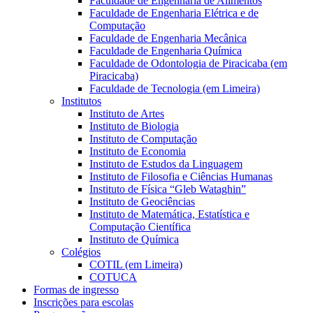
Faculdade de Engenharia de Alimentos
Faculdade de Engenharia Elétrica e de
Computação
Faculdade de Engenharia Mecânica
Faculdade de Engenharia Química
Faculdade de Odontologia de Piracicaba (em
Piracicaba)
Faculdade de Tecnologia (em Limeira)
Institutos
Instituto de Artes
Instituto de Biologia
Instituto de Computação
Instituto de Economia
Instituto de Estudos da Linguagem
Instituto de Filosofia e Ciências Humanas
Instituto de Física “Gleb Wataghin”
Instituto de Geociências
Instituto de Matemática, Estatística e
Computação Científica
Instituto de Química
Colégios
COTIL (em Limeira)
COTUCA
Formas de ingresso
Inscrições para escolas