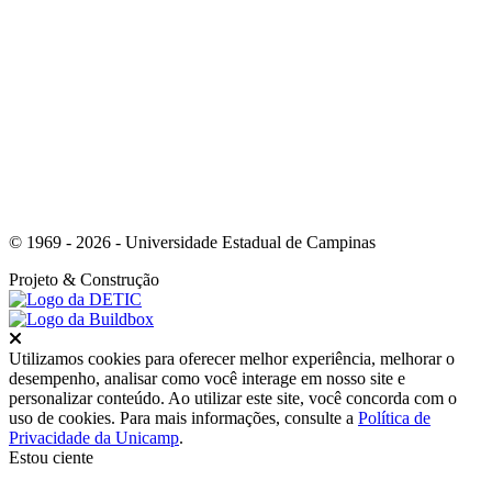
Link para o Whatsapp
© 1969 - 2026 - Universidade Estadual de Campinas
Projeto
& Construção
Fechar
Utilizamos cookies para oferecer melhor experiência, melhorar o
desempenho, analisar como você interage em nosso site e
personalizar conteúdo. Ao utilizar este site, você concorda com o
uso de cookies. Para mais informações, consulte a
Política de
Privacidade da Unicamp
.
Estou ciente
Ir para o topo