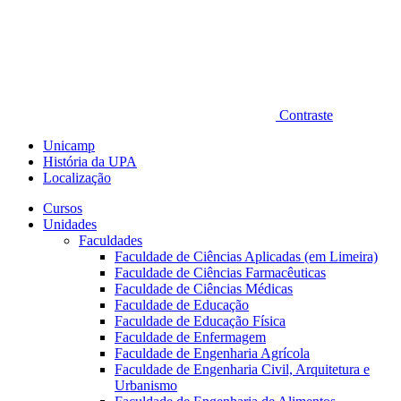
Contraste
Unicamp
História da UPA
Localização
Cursos
Unidades
Faculdades
Faculdade de Ciências Aplicadas (em Limeira)
Faculdade de Ciências Farmacêuticas
Faculdade de Ciências Médicas
Faculdade de Educação
Faculdade de Educação Física
Faculdade de Enfermagem
Faculdade de Engenharia Agrícola
Faculdade de Engenharia Civil, Arquitetura e
Urbanismo