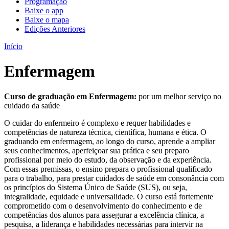
Programação
Baixe o app
Baixe o mapa
Edições Anteriores
Início
Enfermagem
Curso de graduação em Enfermagem:
por um melhor serviço no
cuidado da saúde
O cuidar do enfermeiro é complexo e requer habilidades e
competências de natureza técnica, científica, humana e ética. O
graduando em enfermagem, ao longo do curso, aprende a ampliar
seus conhecimentos, aperfeiçoar sua prática e seu preparo
profissional por meio do estudo, da observação e da experiência.
Com essas premissas, o ensino prepara o profissional qualificado
para o trabalho, para prestar cuidados de saúde em consonância com
os princípios do Sistema Único de Saúde (SUS), ou seja,
integralidade, equidade e universalidade. O curso está fortemente
comprometido com o desenvolvimento do conhecimento e de
competências dos alunos para assegurar a excelência clínica, a
pesquisa, a liderança e habilidades necessárias para intervir na