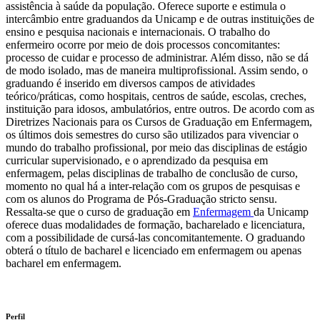
assistência à saúde da população. Oferece suporte e estimula o
intercâmbio entre graduandos da Unicamp e de outras instituições de
ensino e pesquisa nacionais e internacionais. O trabalho do
enfermeiro ocorre por meio de dois processos concomitantes:
processo de cuidar e processo de administrar. Além disso, não se dá
de modo isolado, mas de maneira multiprofissional. Assim sendo, o
graduando é inserido em diversos campos de atividades
teórico/práticas, como hospitais, centros de saúde, escolas, creches,
instituição para idosos, ambulatórios, entre outros. De acordo com as
Diretrizes Nacionais para os Cursos de Graduação em Enfermagem,
os últimos dois semestres do curso são utilizados para vivenciar o
mundo do trabalho profissional, por meio das disciplinas de estágio
curricular supervisionado, e o aprendizado da pesquisa em
enfermagem, pelas disciplinas de trabalho de conclusão de curso,
momento no qual há a inter-relação com os grupos de pesquisas e
com os alunos do Programa de Pós-Graduação stricto sensu.
Ressalta-se que o curso de graduação em
Enfermagem
da Unicamp
oferece duas modalidades de formação, bacharelado e licenciatura,
com a possibilidade de cursá-las concomitantemente. O graduando
obterá o título de bacharel e licenciado em enfermagem ou apenas
bacharel em enfermagem.
Perfil