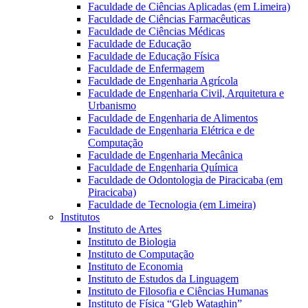
Faculdade de Ciências Aplicadas (em Limeira)
Faculdade de Ciências Farmacêuticas
Faculdade de Ciências Médicas
Faculdade de Educação
Faculdade de Educação Física
Faculdade de Enfermagem
Faculdade de Engenharia Agrícola
Faculdade de Engenharia Civil, Arquitetura e
Urbanismo
Faculdade de Engenharia de Alimentos
Faculdade de Engenharia Elétrica e de
Computação
Faculdade de Engenharia Mecânica
Faculdade de Engenharia Química
Faculdade de Odontologia de Piracicaba (em
Piracicaba)
Faculdade de Tecnologia (em Limeira)
Institutos
Instituto de Artes
Instituto de Biologia
Instituto de Computação
Instituto de Economia
Instituto de Estudos da Linguagem
Instituto de Filosofia e Ciências Humanas
Instituto de Física “Gleb Wataghin”