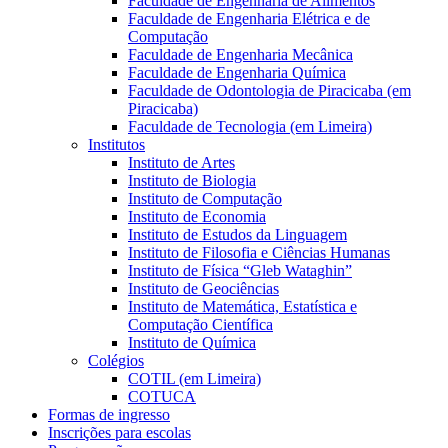
Faculdade de Engenharia de Alimentos
Faculdade de Engenharia Elétrica e de
Computação
Faculdade de Engenharia Mecânica
Faculdade de Engenharia Química
Faculdade de Odontologia de Piracicaba (em
Piracicaba)
Faculdade de Tecnologia (em Limeira)
Institutos
Instituto de Artes
Instituto de Biologia
Instituto de Computação
Instituto de Economia
Instituto de Estudos da Linguagem
Instituto de Filosofia e Ciências Humanas
Instituto de Física “Gleb Wataghin”
Instituto de Geociências
Instituto de Matemática, Estatística e
Computação Científica
Instituto de Química
Colégios
COTIL (em Limeira)
COTUCA
Formas de ingresso
Inscrições para escolas