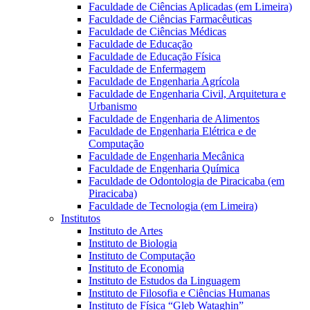
Faculdade de Ciências Aplicadas (em Limeira)
Faculdade de Ciências Farmacêuticas
Faculdade de Ciências Médicas
Faculdade de Educação
Faculdade de Educação Física
Faculdade de Enfermagem
Faculdade de Engenharia Agrícola
Faculdade de Engenharia Civil, Arquitetura e
Urbanismo
Faculdade de Engenharia de Alimentos
Faculdade de Engenharia Elétrica e de
Computação
Faculdade de Engenharia Mecânica
Faculdade de Engenharia Química
Faculdade de Odontologia de Piracicaba (em
Piracicaba)
Faculdade de Tecnologia (em Limeira)
Institutos
Instituto de Artes
Instituto de Biologia
Instituto de Computação
Instituto de Economia
Instituto de Estudos da Linguagem
Instituto de Filosofia e Ciências Humanas
Instituto de Física “Gleb Wataghin”