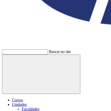
Buscar no site
Buscar
Cursos
Unidades
Faculdades