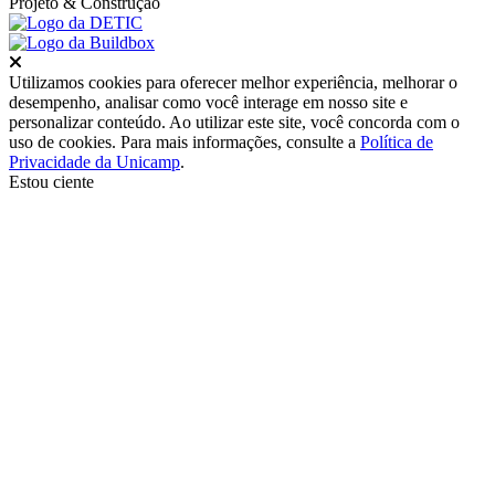
Projeto
& Construção
Fechar
Utilizamos cookies para oferecer melhor experiência, melhorar o
desempenho, analisar como você interage em nosso site e
personalizar conteúdo. Ao utilizar este site, você concorda com o
uso de cookies. Para mais informações, consulte a
Política de
Privacidade da Unicamp
.
Estou ciente
Ir para o topo