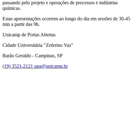
passando pelo projeto e operações de processos e indústrias
químicas.
Estas apresentações ocorrem ao longo do dia em sessões de 30-45
min a partir das 9h.
Unicamp de Portas Abertas
Cidade Universitária "Zeferino Vaz"
Barão Geraldo - Campinas, SP
(19) 3521-2121
upa@unicamp.br
Link para o Facebook
Link para o Instagram