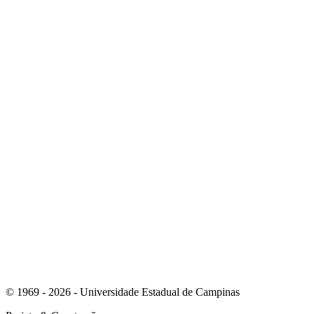
Link para o Youtube
Link para o Whatsapp
© 1969 - 2026 - Universidade Estadual de Campinas