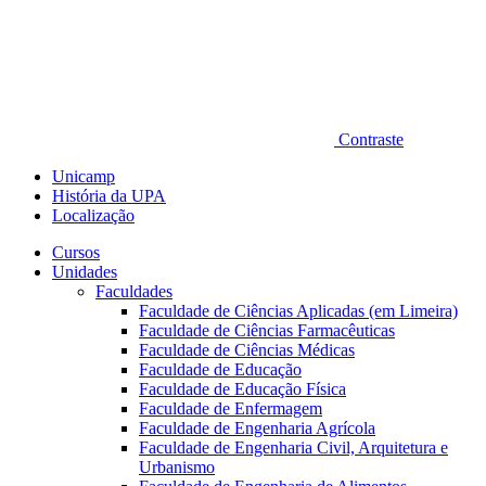
Contraste
Unicamp
História da UPA
Localização
Cursos
Unidades
Faculdades
Faculdade de Ciências Aplicadas (em Limeira)
Faculdade de Ciências Farmacêuticas
Faculdade de Ciências Médicas
Faculdade de Educação
Faculdade de Educação Física
Faculdade de Enfermagem
Faculdade de Engenharia Agrícola
Faculdade de Engenharia Civil, Arquitetura e
Urbanismo