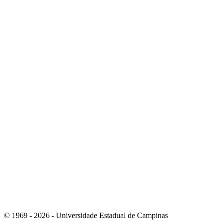
Link para o Youtube
Link para o Whatsapp
© 1969 - 2026 - Universidade Estadual de Campinas