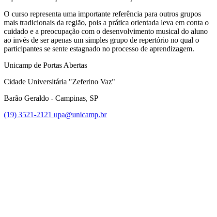
O curso representa uma importante referência para outros grupos
mais tradicionais da região, pois a prática orientada leva em conta o
cuidado e a preocupação com o desenvolvimento musical do aluno
ao invés de ser apenas um simples grupo de repertório no qual o
participantes se sente estagnado no processo de aprendizagem.
Unicamp de Portas Abertas
Cidade Universitária "Zeferino Vaz"
Barão Geraldo - Campinas, SP
(19) 3521-2121
upa@unicamp.br
Link para o Facebook
Link para o Instagram