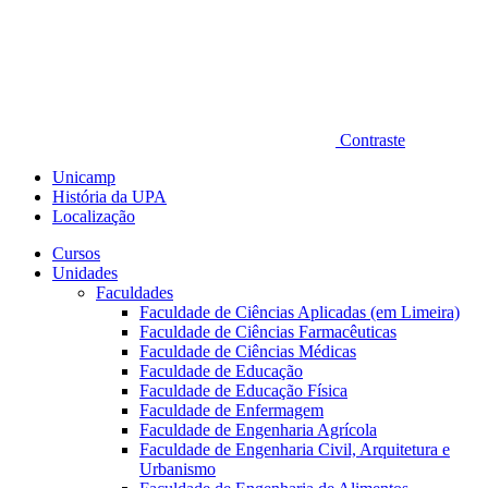
Contraste
Unicamp
História da UPA
Localização
Cursos
Unidades
Faculdades
Faculdade de Ciências Aplicadas (em Limeira)
Faculdade de Ciências Farmacêuticas
Faculdade de Ciências Médicas
Faculdade de Educação
Faculdade de Educação Física
Faculdade de Enfermagem
Faculdade de Engenharia Agrícola
Faculdade de Engenharia Civil, Arquitetura e
Urbanismo