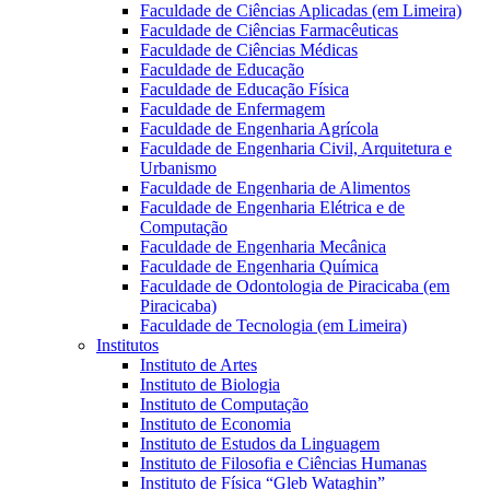
Faculdade de Ciências Aplicadas (em Limeira)
Faculdade de Ciências Farmacêuticas
Faculdade de Ciências Médicas
Faculdade de Educação
Faculdade de Educação Física
Faculdade de Enfermagem
Faculdade de Engenharia Agrícola
Faculdade de Engenharia Civil, Arquitetura e
Urbanismo
Faculdade de Engenharia de Alimentos
Faculdade de Engenharia Elétrica e de
Computação
Faculdade de Engenharia Mecânica
Faculdade de Engenharia Química
Faculdade de Odontologia de Piracicaba (em
Piracicaba)
Faculdade de Tecnologia (em Limeira)
Institutos
Instituto de Artes
Instituto de Biologia
Instituto de Computação
Instituto de Economia
Instituto de Estudos da Linguagem
Instituto de Filosofia e Ciências Humanas
Instituto de Física “Gleb Wataghin”