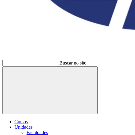
Buscar no site
Buscar
Cursos
Unidades
Faculdades