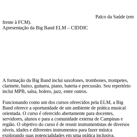
Palco da Saúde (em
frente à FCM).
Apresentação da Big Band ELM – CIDDIC
Compartilhar na agen
A formação da Big Band inclui saxofones, trombones, trompetes,
clarinete, baixo, guitarra, piano, bateria e percussão. Seu repertório
inclui MPB, salsa, bolero, jazz, entre outros.
Funcionando como um dos cursos oferecidos pela ELM, a Big
Band oferece a oportunidade de um ambiente de prática musical
orientada. O curso é oferecido abertamente para docentes,
servidores, alunos e para a comunidade externa de Campinas e
região. O objetivo do curso é de reunir instrumentistas de diversos
níveis, idades e diferentes instrumentos para fazer música
explorando suas potencialidades em uma prática inclusiva.