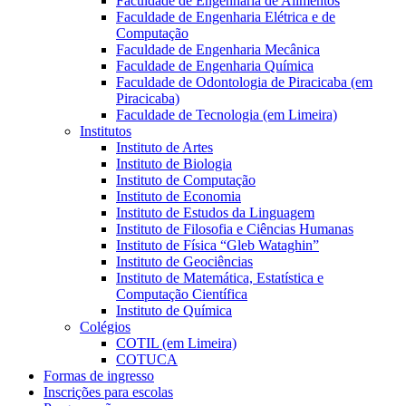
Faculdade de Engenharia de Alimentos
Faculdade de Engenharia Elétrica e de
Computação
Faculdade de Engenharia Mecânica
Faculdade de Engenharia Química
Faculdade de Odontologia de Piracicaba (em
Piracicaba)
Faculdade de Tecnologia (em Limeira)
Institutos
Instituto de Artes
Instituto de Biologia
Instituto de Computação
Instituto de Economia
Instituto de Estudos da Linguagem
Instituto de Filosofia e Ciências Humanas
Instituto de Física “Gleb Wataghin”
Instituto de Geociências
Instituto de Matemática, Estatística e
Computação Científica
Instituto de Química
Colégios
COTIL (em Limeira)
COTUCA
Formas de ingresso
Inscrições para escolas