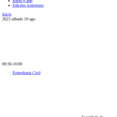
Baixe o app
Edições Anteriores
Início
2023
sábado
19
ago
09:30-16:00
Engenharia Civil