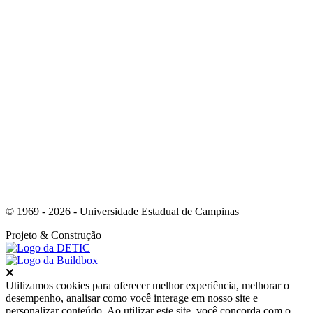
Link para o Whatsapp
© 1969 - 2026 - Universidade Estadual de Campinas
Projeto
& Construção
Fechar
Utilizamos cookies para oferecer melhor experiência, melhorar o
desempenho, analisar como você interage em nosso site e
personalizar conteúdo. Ao utilizar este site, você concorda com o