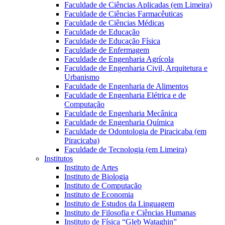
Faculdade de Ciências Aplicadas (em Limeira)
Faculdade de Ciências Farmacêuticas
Faculdade de Ciências Médicas
Faculdade de Educação
Faculdade de Educação Física
Faculdade de Enfermagem
Faculdade de Engenharia Agrícola
Faculdade de Engenharia Civil, Arquitetura e
Urbanismo
Faculdade de Engenharia de Alimentos
Faculdade de Engenharia Elétrica e de
Computação
Faculdade de Engenharia Mecânica
Faculdade de Engenharia Química
Faculdade de Odontologia de Piracicaba (em
Piracicaba)
Faculdade de Tecnologia (em Limeira)
Institutos
Instituto de Artes
Instituto de Biologia
Instituto de Computação
Instituto de Economia
Instituto de Estudos da Linguagem
Instituto de Filosofia e Ciências Humanas
Instituto de Física “Gleb Wataghin”