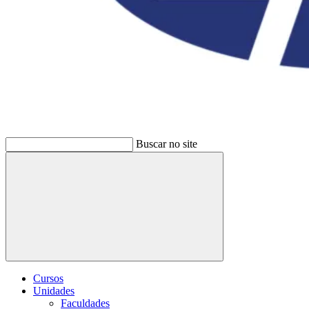
Buscar no site
Buscar
Cursos
Unidades
Faculdades