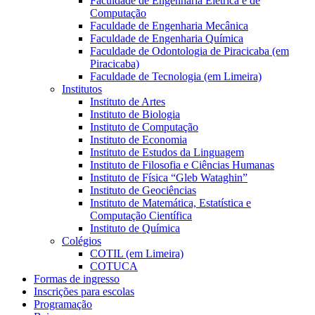
Faculdade de Engenharia Elétrica e de
Computação
Faculdade de Engenharia Mecânica
Faculdade de Engenharia Química
Faculdade de Odontologia de Piracicaba (em
Piracicaba)
Faculdade de Tecnologia (em Limeira)
Institutos
Instituto de Artes
Instituto de Biologia
Instituto de Computação
Instituto de Economia
Instituto de Estudos da Linguagem
Instituto de Filosofia e Ciências Humanas
Instituto de Física “Gleb Wataghin”
Instituto de Geociências
Instituto de Matemática, Estatística e
Computação Científica
Instituto de Química
Colégios
COTIL (em Limeira)
COTUCA
Formas de ingresso
Inscrições para escolas
Programação