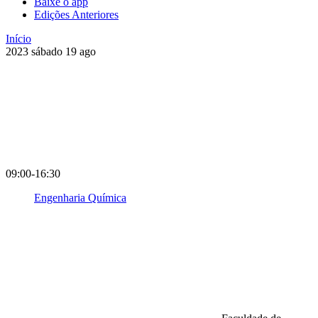
Baixe o app
Edições Anteriores
Início
2023
sábado
19
ago
09:00-16:30
Engenharia Química