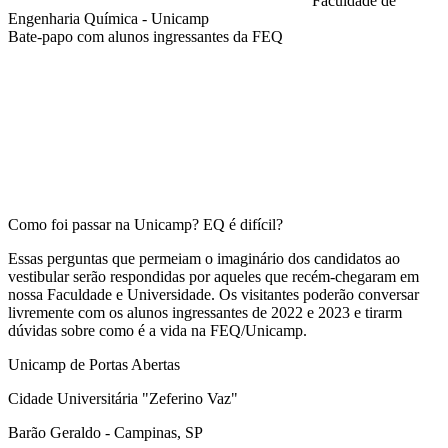
Faculdade de
Engenharia Química - Unicamp
Bate-papo com alunos ingressantes da FEQ
Compartilhar na agen
Como foi passar na Unicamp? EQ é difícil?
Essas perguntas que permeiam o imaginário dos candidatos ao
vestibular serão respondidas por aqueles que recém-chegaram em
nossa Faculdade e Universidade. Os visitantes poderão conversar
livremente com os alunos ingressantes de 2022 e 2023 e tirarm
dúvidas sobre como é a vida na FEQ/Unicamp.
Unicamp de Portas Abertas
Cidade Universitária "Zeferino Vaz"
Barão Geraldo - Campinas, SP