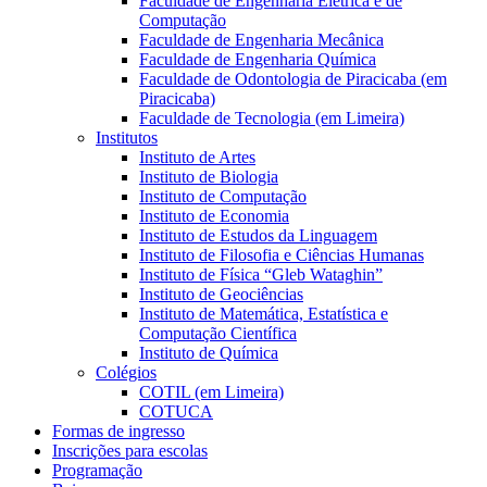
Faculdade de Engenharia Elétrica e de
Computação
Faculdade de Engenharia Mecânica
Faculdade de Engenharia Química
Faculdade de Odontologia de Piracicaba (em
Piracicaba)
Faculdade de Tecnologia (em Limeira)
Institutos
Instituto de Artes
Instituto de Biologia
Instituto de Computação
Instituto de Economia
Instituto de Estudos da Linguagem
Instituto de Filosofia e Ciências Humanas
Instituto de Física “Gleb Wataghin”
Instituto de Geociências
Instituto de Matemática, Estatística e
Computação Científica
Instituto de Química
Colégios
COTIL (em Limeira)
COTUCA
Formas de ingresso
Inscrições para escolas
Programação