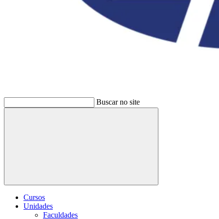
Buscar no site
Buscar
Cursos
Unidades
Faculdades