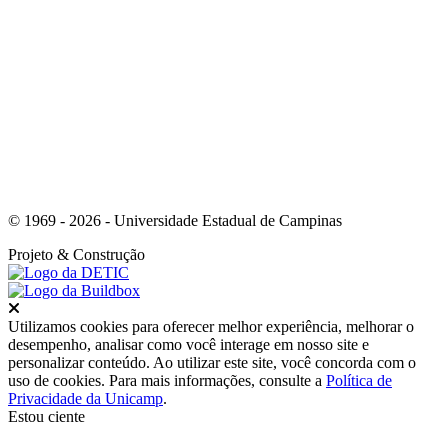
Link para o Whatsapp
© 1969 - 2026 - Universidade Estadual de Campinas
Projeto
& Construção
Fechar
Utilizamos cookies para oferecer melhor experiência, melhorar o
desempenho, analisar como você interage em nosso site e
personalizar conteúdo. Ao utilizar este site, você concorda com o
uso de cookies. Para mais informações, consulte a
Política de
Privacidade da Unicamp
.
Estou ciente
Ir para o topo