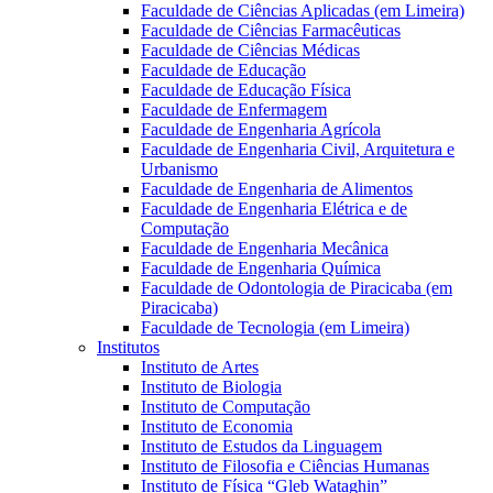
Faculdade de Ciências Aplicadas (em Limeira)
Faculdade de Ciências Farmacêuticas
Faculdade de Ciências Médicas
Faculdade de Educação
Faculdade de Educação Física
Faculdade de Enfermagem
Faculdade de Engenharia Agrícola
Faculdade de Engenharia Civil, Arquitetura e
Urbanismo
Faculdade de Engenharia de Alimentos
Faculdade de Engenharia Elétrica e de
Computação
Faculdade de Engenharia Mecânica
Faculdade de Engenharia Química
Faculdade de Odontologia de Piracicaba (em
Piracicaba)
Faculdade de Tecnologia (em Limeira)
Institutos
Instituto de Artes
Instituto de Biologia
Instituto de Computação
Instituto de Economia
Instituto de Estudos da Linguagem
Instituto de Filosofia e Ciências Humanas
Instituto de Física “Gleb Wataghin”