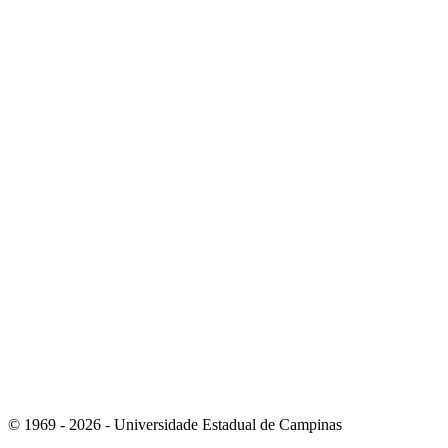
Link para o Youtube
Link para o Whatsapp
© 1969 - 2026 - Universidade Estadual de Campinas