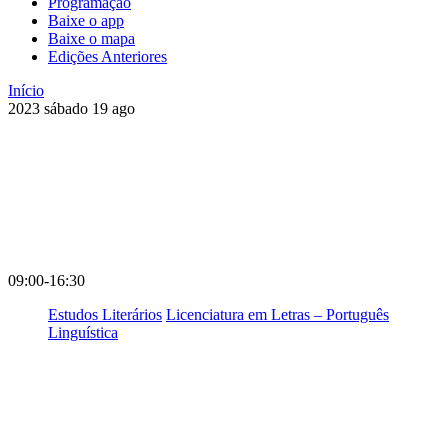
Programação
Baixe o app
Baixe o mapa
Edições Anteriores
Início
2023
sábado
19
ago
09:00-16:30
Estudos Literários
Licenciatura em Letras – Português
Linguística