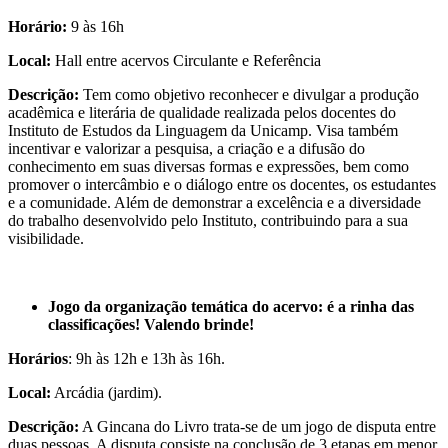
Horário:
9 às 16h
Local:
Hall entre acervos Circulante e Referência
Descrição:
Tem como objetivo reconhecer e divulgar a produção
acadêmica e literária de qualidade realizada pelos docentes do
Instituto de Estudos da Linguagem da Unicamp. Visa também
incentivar e valorizar a pesquisa, a criação e a difusão do
conhecimento em suas diversas formas e expressões, bem como
promover o intercâmbio e o diálogo entre os docentes, os estudantes
e a comunidade. Além de demonstrar a excelência e a diversidade
do trabalho desenvolvido pelo Instituto, contribuindo para a sua
visibilidade.
Jogo da organização temática do acervo: é a rinha das
classificações! Valendo brinde!
Horários
: 9h às 12h e 13h às 16h.
Local:
Arcádia (jardim).
Descrição:
A Gincana do Livro trata-se de um jogo de disputa entre
duas pessoas. A disputa consiste na conclusão de 3 etapas em menor