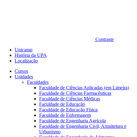
Contraste
Unicamp
História da UPA
Localização
Cursos
Unidades
Faculdades
Faculdade de Ciências Aplicadas (em Limeira)
Faculdade de Ciências Farmacêuticas
Faculdade de Ciências Médicas
Faculdade de Educação
Faculdade de Educação Física
Faculdade de Enfermagem
Faculdade de Engenharia Agrícola
Faculdade de Engenharia Civil, Arquitetura e
Urbanismo