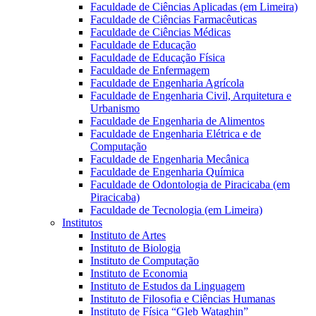
Faculdade de Ciências Aplicadas (em Limeira)
Faculdade de Ciências Farmacêuticas
Faculdade de Ciências Médicas
Faculdade de Educação
Faculdade de Educação Física
Faculdade de Enfermagem
Faculdade de Engenharia Agrícola
Faculdade de Engenharia Civil, Arquitetura e
Urbanismo
Faculdade de Engenharia de Alimentos
Faculdade de Engenharia Elétrica e de
Computação
Faculdade de Engenharia Mecânica
Faculdade de Engenharia Química
Faculdade de Odontologia de Piracicaba (em
Piracicaba)
Faculdade de Tecnologia (em Limeira)
Institutos
Instituto de Artes
Instituto de Biologia
Instituto de Computação
Instituto de Economia
Instituto de Estudos da Linguagem
Instituto de Filosofia e Ciências Humanas
Instituto de Física “Gleb Wataghin”