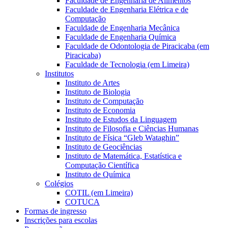
Faculdade de Engenharia de Alimentos
Faculdade de Engenharia Elétrica e de
Computação
Faculdade de Engenharia Mecânica
Faculdade de Engenharia Química
Faculdade de Odontologia de Piracicaba (em
Piracicaba)
Faculdade de Tecnologia (em Limeira)
Institutos
Instituto de Artes
Instituto de Biologia
Instituto de Computação
Instituto de Economia
Instituto de Estudos da Linguagem
Instituto de Filosofia e Ciências Humanas
Instituto de Física “Gleb Wataghin”
Instituto de Geociências
Instituto de Matemática, Estatística e
Computação Científica
Instituto de Química
Colégios
COTIL (em Limeira)
COTUCA
Formas de ingresso
Inscrições para escolas