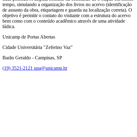
tempo, simulando a organização dos livros no acervo (identificação
de assunto da obra, etiquetagem e guarda na localização correta). O
objetivo é permitir o contato do visitante com a estrutura do acervo
bem como com o conteúdo acadêmico através de uma atividade
lúdica.
Unicamp de Portas Abertas
Cidade Universitária "Zeferino Vaz"
Barão Geraldo - Campinas, SP
(19) 3521-2121
upa@unicamp.br
Link para o Facebook
Link para o Instagram