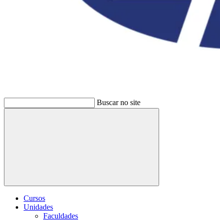
Buscar no site
Buscar
Cursos
Unidades
Faculdades