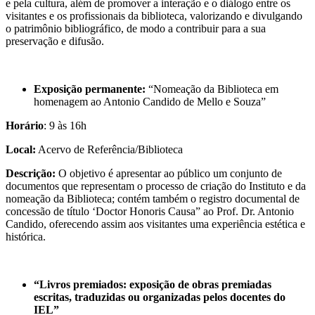
e pela cultura, além de promover a interação e o diálogo entre os
visitantes e os profissionais da biblioteca, valorizando e divulgando
o patrimônio bibliográfico, de modo a contribuir para a sua
preservação e difusão.
Exposição permanente:
“Nomeação da Biblioteca em
homenagem ao Antonio Candido de Mello e Souza”
Horário
: 9 às 16h
Local:
Acervo de Referência/Biblioteca
Descrição:
O objetivo é apresentar ao público um conjunto de
documentos que representam o processo de criação do Instituto e da
nomeação da Biblioteca; contém também o registro documental de
concessão de título ‘Doctor Honoris Causa” ao Prof. Dr. Antonio
Candido, oferecendo assim aos visitantes uma experiência estética e
histórica.
“Livros premiados: exposição de obras premiadas
escritas, traduzidas ou organizadas pelos docentes do
IEL”