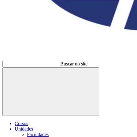
Buscar no site
Buscar
Cursos
Unidades
Faculdades