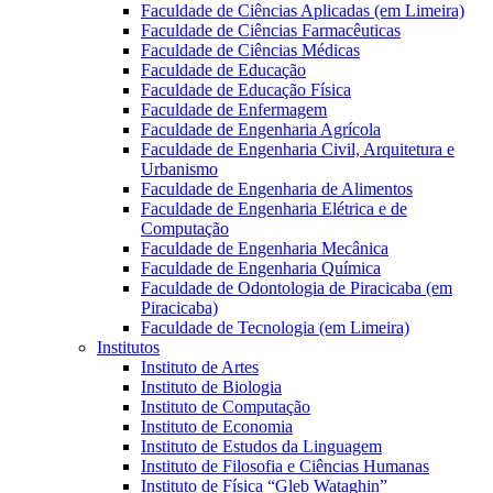
Faculdade de Ciências Aplicadas (em Limeira)
Faculdade de Ciências Farmacêuticas
Faculdade de Ciências Médicas
Faculdade de Educação
Faculdade de Educação Física
Faculdade de Enfermagem
Faculdade de Engenharia Agrícola
Faculdade de Engenharia Civil, Arquitetura e
Urbanismo
Faculdade de Engenharia de Alimentos
Faculdade de Engenharia Elétrica e de
Computação
Faculdade de Engenharia Mecânica
Faculdade de Engenharia Química
Faculdade de Odontologia de Piracicaba (em
Piracicaba)
Faculdade de Tecnologia (em Limeira)
Institutos
Instituto de Artes
Instituto de Biologia
Instituto de Computação
Instituto de Economia
Instituto de Estudos da Linguagem
Instituto de Filosofia e Ciências Humanas
Instituto de Física “Gleb Wataghin”