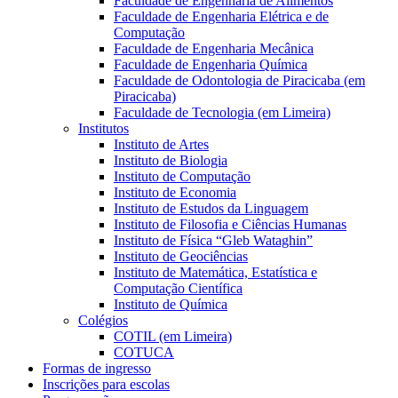
Faculdade de Engenharia de Alimentos
Faculdade de Engenharia Elétrica e de
Computação
Faculdade de Engenharia Mecânica
Faculdade de Engenharia Química
Faculdade de Odontologia de Piracicaba (em
Piracicaba)
Faculdade de Tecnologia (em Limeira)
Institutos
Instituto de Artes
Instituto de Biologia
Instituto de Computação
Instituto de Economia
Instituto de Estudos da Linguagem
Instituto de Filosofia e Ciências Humanas
Instituto de Física “Gleb Wataghin”
Instituto de Geociências
Instituto de Matemática, Estatística e
Computação Científica
Instituto de Química
Colégios
COTIL (em Limeira)
COTUCA
Formas de ingresso
Inscrições para escolas