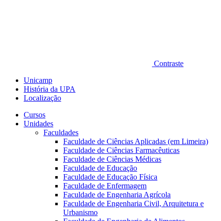
Contraste
Unicamp
História da UPA
Localização
Cursos
Unidades
Faculdades
Faculdade de Ciências Aplicadas (em Limeira)
Faculdade de Ciências Farmacêuticas
Faculdade de Ciências Médicas
Faculdade de Educação
Faculdade de Educação Física
Faculdade de Enfermagem
Faculdade de Engenharia Agrícola
Faculdade de Engenharia Civil, Arquitetura e
Urbanismo