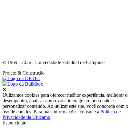
Link para o Whatsapp
© 1969 - 2026 - Universidade Estadual de Campinas
Projeto
& Construção
Fechar
Utilizamos cookies para oferecer melhor experiência, melhorar o
desempenho, analisar como você interage em nosso site e
personalizar conteúdo. Ao utilizar este site, você concorda com o
uso de cookies. Para mais informações, consulte a
Política de
Privacidade da Unicamp
.
Estou ciente
Ir para o topo