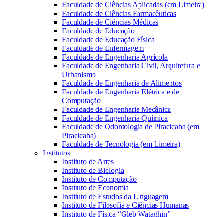
Faculdade de Ciências Aplicadas (em Limeira)
Faculdade de Ciências Farmacêuticas
Faculdade de Ciências Médicas
Faculdade de Educação
Faculdade de Educação Física
Faculdade de Enfermagem
Faculdade de Engenharia Agrícola
Faculdade de Engenharia Civil, Arquitetura e
Urbanismo
Faculdade de Engenharia de Alimentos
Faculdade de Engenharia Elétrica e de
Computação
Faculdade de Engenharia Mecânica
Faculdade de Engenharia Química
Faculdade de Odontologia de Piracicaba (em
Piracicaba)
Faculdade de Tecnologia (em Limeira)
Institutos
Instituto de Artes
Instituto de Biologia
Instituto de Computação
Instituto de Economia
Instituto de Estudos da Linguagem
Instituto de Filosofia e Ciências Humanas
Instituto de Física “Gleb Wataghin”