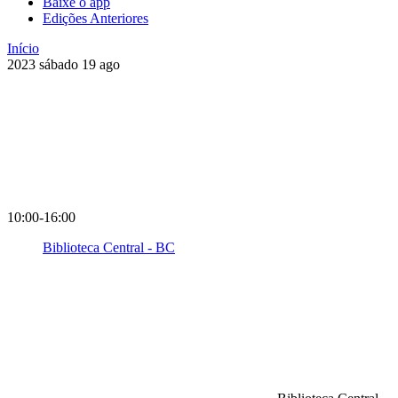
Baixe o app
Edições Anteriores
Início
2023
sábado
19
ago
10:00-16:00
Biblioteca Central - BC