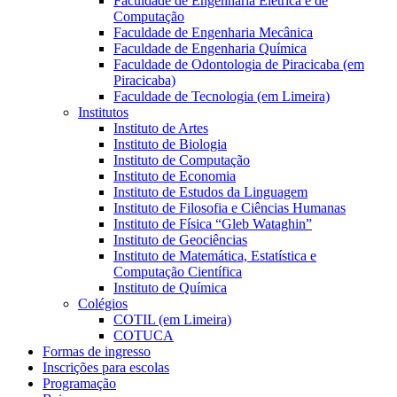
Faculdade de Engenharia Elétrica e de
Computação
Faculdade de Engenharia Mecânica
Faculdade de Engenharia Química
Faculdade de Odontologia de Piracicaba (em
Piracicaba)
Faculdade de Tecnologia (em Limeira)
Institutos
Instituto de Artes
Instituto de Biologia
Instituto de Computação
Instituto de Economia
Instituto de Estudos da Linguagem
Instituto de Filosofia e Ciências Humanas
Instituto de Física “Gleb Wataghin”
Instituto de Geociências
Instituto de Matemática, Estatística e
Computação Científica
Instituto de Química
Colégios
COTIL (em Limeira)
COTUCA
Formas de ingresso
Inscrições para escolas
Programação