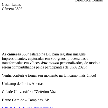
Biblioteca Central
Cesar Lattes
Câmera 360°
Compartilhar na agen
As
câmeras 360°
estarão na BC para registrar imagens
impressionantes, capturadas em 360 graus, processadas e
transformadas em vídeos
slow motion
personalizados, de modo a
serem compartilhados pelos participantes da UPA 2023!
Venha conferir e tornar seu momento na Unicamp mais único!
Unicamp de Portas Abertas
Cidade Universitária "Zeferino Vaz"
Barão Geraldo - Campinas, SP