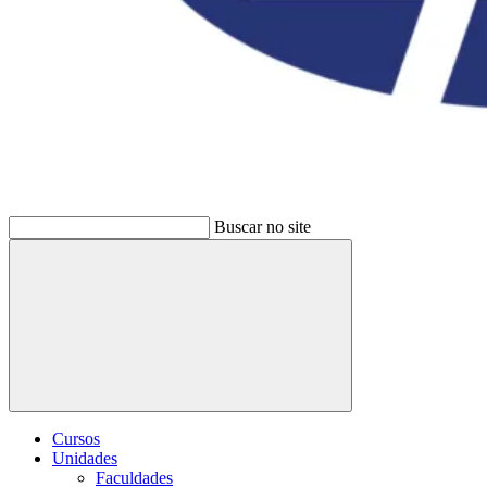
Buscar no site
Buscar
Cursos
Unidades
Faculdades