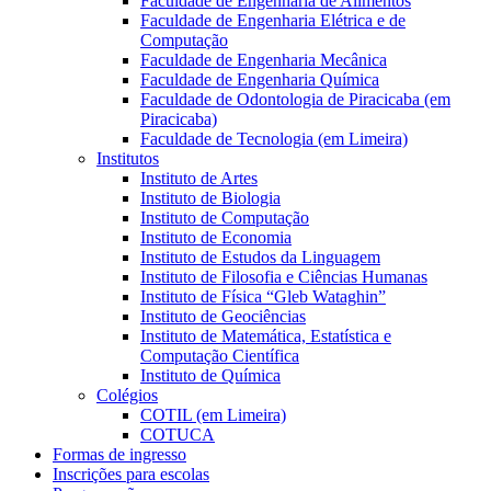
Faculdade de Engenharia de Alimentos
Faculdade de Engenharia Elétrica e de
Computação
Faculdade de Engenharia Mecânica
Faculdade de Engenharia Química
Faculdade de Odontologia de Piracicaba (em
Piracicaba)
Faculdade de Tecnologia (em Limeira)
Institutos
Instituto de Artes
Instituto de Biologia
Instituto de Computação
Instituto de Economia
Instituto de Estudos da Linguagem
Instituto de Filosofia e Ciências Humanas
Instituto de Física “Gleb Wataghin”
Instituto de Geociências
Instituto de Matemática, Estatística e
Computação Científica
Instituto de Química
Colégios
COTIL (em Limeira)
COTUCA
Formas de ingresso
Inscrições para escolas