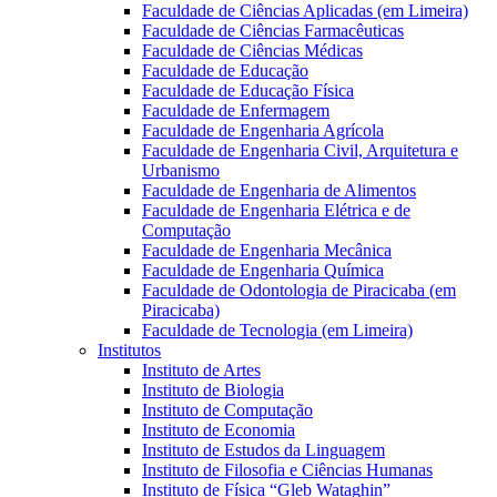
Faculdade de Ciências Aplicadas (em Limeira)
Faculdade de Ciências Farmacêuticas
Faculdade de Ciências Médicas
Faculdade de Educação
Faculdade de Educação Física
Faculdade de Enfermagem
Faculdade de Engenharia Agrícola
Faculdade de Engenharia Civil, Arquitetura e
Urbanismo
Faculdade de Engenharia de Alimentos
Faculdade de Engenharia Elétrica e de
Computação
Faculdade de Engenharia Mecânica
Faculdade de Engenharia Química
Faculdade de Odontologia de Piracicaba (em
Piracicaba)
Faculdade de Tecnologia (em Limeira)
Institutos
Instituto de Artes
Instituto de Biologia
Instituto de Computação
Instituto de Economia
Instituto de Estudos da Linguagem
Instituto de Filosofia e Ciências Humanas
Instituto de Física “Gleb Wataghin”