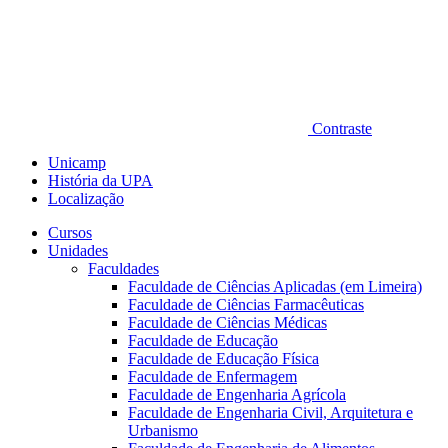
Contraste
Unicamp
História da UPA
Localização
Cursos
Unidades
Faculdades
Faculdade de Ciências Aplicadas (em Limeira)
Faculdade de Ciências Farmacêuticas
Faculdade de Ciências Médicas
Faculdade de Educação
Faculdade de Educação Física
Faculdade de Enfermagem
Faculdade de Engenharia Agrícola
Faculdade de Engenharia Civil, Arquitetura e
Urbanismo