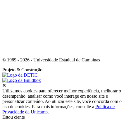
Link para o Whatsapp
© 1969 - 2026 - Universidade Estadual de Campinas
Projeto
& Construção
Fechar
Utilizamos cookies para oferecer melhor experiência, melhorar o
desempenho, analisar como você interage em nosso site e
personalizar conteúdo. Ao utilizar este site, você concorda com o
uso de cookies. Para mais informações, consulte a
Política de
Privacidade da Unicamp
.
Estou ciente
Ir para o topo