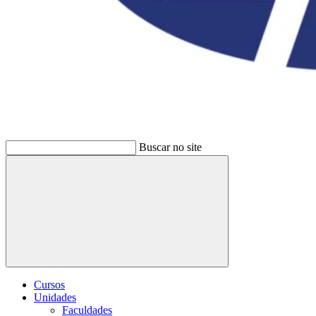
Buscar no site
Buscar
Cursos
Unidades
Faculdades