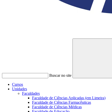
Buscar no site
Cursos
Unidades
Faculdades
Faculdade de Ciências Aplicadas (em Limeira)
Faculdade de Ciências Farmacêuticas
Faculdade de Ciências Médicas
Faculdade de Educação