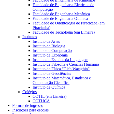
Faculdade de Engenharia de Alimentos
Faculdade de Engenharia Elétrica e de
Computação
Faculdade de Engenharia Mecânica
Faculdade de Engenharia Química
Faculdade de Odontologia de Piracicaba (em
Piracicaba)
Faculdade de Tecnologia (em Limeira)
Institutos
Instituto de Artes
Instituto de Biologia
Instituto de Computação
Instituto de Economia
Instituto de Estudos da Linguagem
Instituto de Filosofia e Ciências Humanas
Instituto de Física “Gleb Wataghin”
Instituto de Geociências
Instituto de Matemática, Estatística e
Computação Científica
Instituto de Química
Colégios
COTIL (em Limeira)
COTUCA
Formas de ingresso
Inscrições para escolas