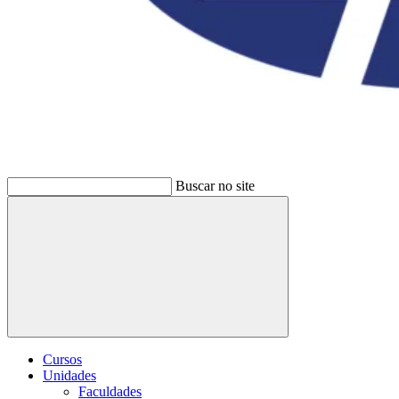
Buscar no site
Buscar
Cursos
Unidades
Faculdades