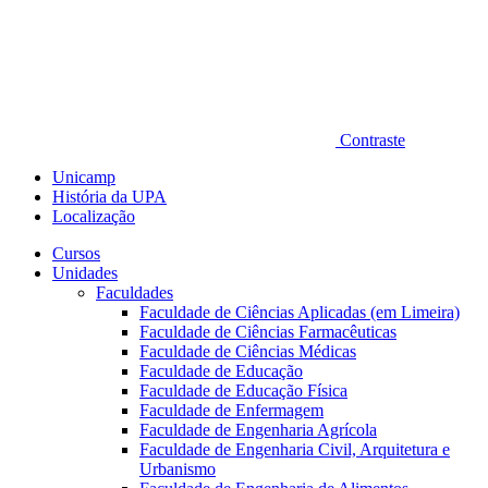
Contraste
Unicamp
História da UPA
Localização
Cursos
Unidades
Faculdades
Faculdade de Ciências Aplicadas (em Limeira)
Faculdade de Ciências Farmacêuticas
Faculdade de Ciências Médicas
Faculdade de Educação
Faculdade de Educação Física
Faculdade de Enfermagem
Faculdade de Engenharia Agrícola
Faculdade de Engenharia Civil, Arquitetura e
Urbanismo