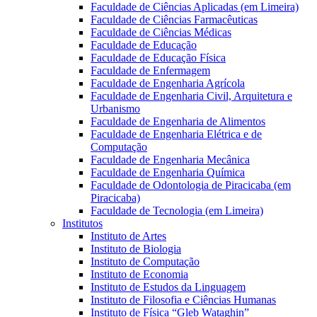
Faculdade de Ciências Aplicadas (em Limeira)
Faculdade de Ciências Farmacêuticas
Faculdade de Ciências Médicas
Faculdade de Educação
Faculdade de Educação Física
Faculdade de Enfermagem
Faculdade de Engenharia Agrícola
Faculdade de Engenharia Civil, Arquitetura e
Urbanismo
Faculdade de Engenharia de Alimentos
Faculdade de Engenharia Elétrica e de
Computação
Faculdade de Engenharia Mecânica
Faculdade de Engenharia Química
Faculdade de Odontologia de Piracicaba (em
Piracicaba)
Faculdade de Tecnologia (em Limeira)
Institutos
Instituto de Artes
Instituto de Biologia
Instituto de Computação
Instituto de Economia
Instituto de Estudos da Linguagem
Instituto de Filosofia e Ciências Humanas
Instituto de Física “Gleb Wataghin”