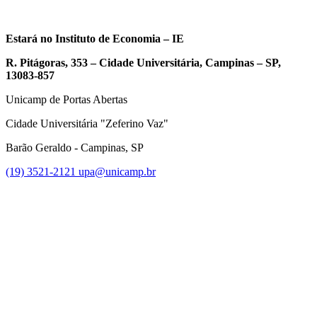
Estará no Instituto de Economia – IE
R. Pitágoras, 353 – Cidade Universitária, Campinas – SP,
13083-857
Unicamp de Portas Abertas
Cidade Universitária "Zeferino Vaz"
Barão Geraldo - Campinas, SP
(19) 3521-2121
upa@unicamp.br
Link para o Facebook
Link para o Instagram