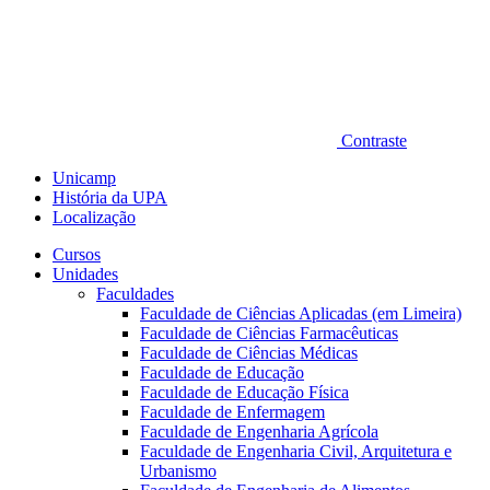
Contraste
Unicamp
História da UPA
Localização
Cursos
Unidades
Faculdades
Faculdade de Ciências Aplicadas (em Limeira)
Faculdade de Ciências Farmacêuticas
Faculdade de Ciências Médicas
Faculdade de Educação
Faculdade de Educação Física
Faculdade de Enfermagem
Faculdade de Engenharia Agrícola
Faculdade de Engenharia Civil, Arquitetura e
Urbanismo