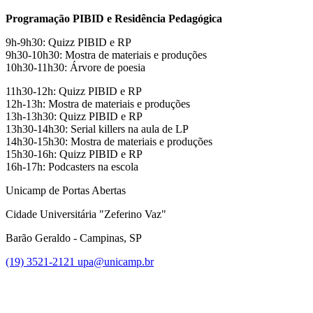
Programação PIBID e Residência Pedagógica
9h-9h30: Quizz PIBID e RP
9h30-10h30: Mostra de materiais e produções
10h30-11h30: Árvore de poesia
11h30-12h: Quizz PIBID e RP
12h-13h: Mostra de materiais e produções
13h-13h30: Quizz PIBID e RP
13h30-14h30: Serial killers na aula de LP
14h30-15h30: Mostra de materiais e produções
15h30-16h: Quizz PIBID e RP
16h-17h: Podcasters na escola
Unicamp de Portas Abertas
Cidade Universitária "Zeferino Vaz"
Barão Geraldo - Campinas, SP
(19) 3521-2121
upa@unicamp.br
Link para o Facebook