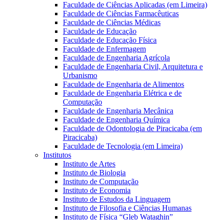
Faculdade de Ciências Aplicadas (em Limeira)
Faculdade de Ciências Farmacêuticas
Faculdade de Ciências Médicas
Faculdade de Educação
Faculdade de Educação Física
Faculdade de Enfermagem
Faculdade de Engenharia Agrícola
Faculdade de Engenharia Civil, Arquitetura e
Urbanismo
Faculdade de Engenharia de Alimentos
Faculdade de Engenharia Elétrica e de
Computação
Faculdade de Engenharia Mecânica
Faculdade de Engenharia Química
Faculdade de Odontologia de Piracicaba (em
Piracicaba)
Faculdade de Tecnologia (em Limeira)
Institutos
Instituto de Artes
Instituto de Biologia
Instituto de Computação
Instituto de Economia
Instituto de Estudos da Linguagem
Instituto de Filosofia e Ciências Humanas
Instituto de Física “Gleb Wataghin”