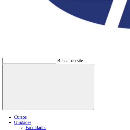
Buscar no site
Buscar
Cursos
Unidades
Faculdades