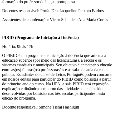
formação do professor de língua portuguesa.
Docentes responsável: Profa. Dra. Jacqueline Peixoto Barbosa
Assistentes de coordenação: Victor Schlude e Ana Maria Cortês
PIBID (Programa de Iniciação à Docência)
Horário: 9h às 17h
O PIBID é um programa de iniciação à docência que articula a
educação superior (por meio das licenciaturas), a escola e os
sistemas estaduais e municipais. Seu objetivo é antecipar o vínculo
entre as(os) futuras(os) professoras/es e as salas de aula da rede
pública. Estudantes do curso de Letras Português podem concorrer
em nossos editais para participar do PIBID como bolsistas a partir
do primeiro ano do curso. Na UPA, a sala PIBID terá exposição,
explicação e dinâmicas em torno das atividades que têm sido
desenvolvidas por bolsistas nas três escolas participantes nesta
edição do programa.
Docente responsável: Simone Tiemi Hashiguti