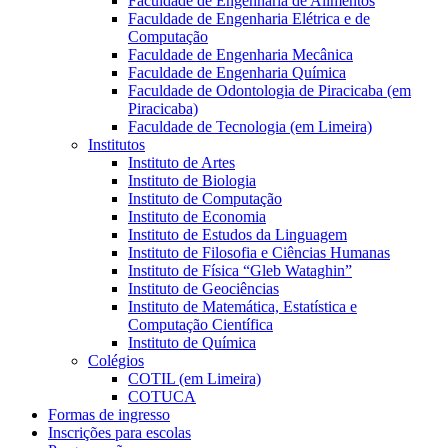
Faculdade de Engenharia de Alimentos
Faculdade de Engenharia Elétrica e de
Computação
Faculdade de Engenharia Mecânica
Faculdade de Engenharia Química
Faculdade de Odontologia de Piracicaba (em
Piracicaba)
Faculdade de Tecnologia (em Limeira)
Institutos
Instituto de Artes
Instituto de Biologia
Instituto de Computação
Instituto de Economia
Instituto de Estudos da Linguagem
Instituto de Filosofia e Ciências Humanas
Instituto de Física “Gleb Wataghin”
Instituto de Geociências
Instituto de Matemática, Estatística e
Computação Científica
Instituto de Química
Colégios
COTIL (em Limeira)
COTUCA
Formas de ingresso
Inscrições para escolas