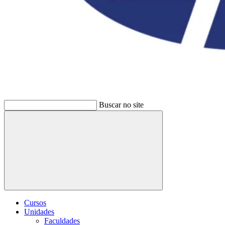
Buscar no site
Buscar
Cursos
Unidades
Faculdades