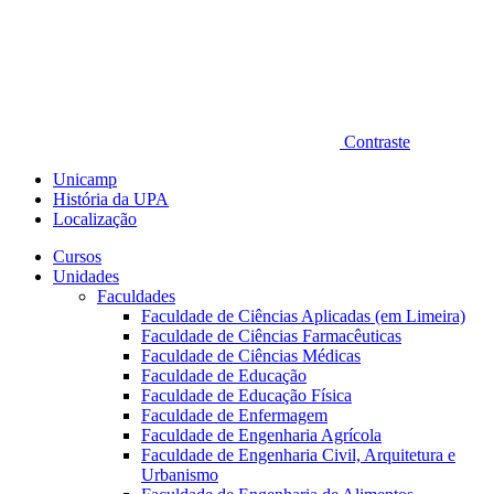
Contraste
Unicamp
História da UPA
Localização
Cursos
Unidades
Faculdades
Faculdade de Ciências Aplicadas (em Limeira)
Faculdade de Ciências Farmacêuticas
Faculdade de Ciências Médicas
Faculdade de Educação
Faculdade de Educação Física
Faculdade de Enfermagem
Faculdade de Engenharia Agrícola
Faculdade de Engenharia Civil, Arquitetura e
Urbanismo