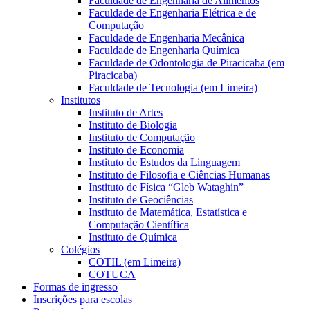
Faculdade de Engenharia de Alimentos
Faculdade de Engenharia Elétrica e de
Computação
Faculdade de Engenharia Mecânica
Faculdade de Engenharia Química
Faculdade de Odontologia de Piracicaba (em
Piracicaba)
Faculdade de Tecnologia (em Limeira)
Institutos
Instituto de Artes
Instituto de Biologia
Instituto de Computação
Instituto de Economia
Instituto de Estudos da Linguagem
Instituto de Filosofia e Ciências Humanas
Instituto de Física “Gleb Wataghin”
Instituto de Geociências
Instituto de Matemática, Estatística e
Computação Científica
Instituto de Química
Colégios
COTIL (em Limeira)
COTUCA
Formas de ingresso
Inscrições para escolas