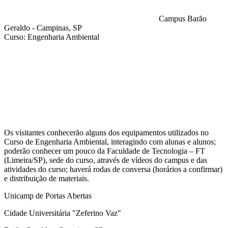
Campus Barão
Geraldo - Campinas, SP
Curso: Engenharia Ambiental
Compartilhar na agen
Os visitantes conhecerão alguns dos equipamentos utilizados no
Curso de Engenharia Ambiental, interagindo com alunas e alunos;
poderão conhecer um pouco da Faculdade de Tecnologia – FT
(Limeira/SP), sede do curso, através de vídeos do campus e das
atividades do curso; haverá rodas de conversa (horários a confirmar)
e distribuição de materiais.
Unicamp de Portas Abertas
Cidade Universitária "Zeferino Vaz"