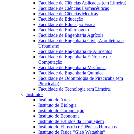
Faculdade de Ciências Aplicadas (em Limeira)
Faculdade de Ciências Farmacêuticas
Faculdade de Ciências Médicas
Faculdade de Educação
Faculdade de Educação Física
Faculdade de Enfermagem
Faculdade de Engenharia Agrícola
Faculdade de Engenharia Civil, Arquitetura e
Urbanismo
Faculdade de Engenharia de Alimentos
Faculdade de Engenharia Elétrica e de
Computação
Faculdade de Engenharia Mecânica
Faculdade de Engenharia Química
Faculdade de Odontologia de Piracicaba (em
Piracicaba)
Faculdade de Tecnologia (em Limeira)
Institutos
Instituto de Artes
Instituto de Biologia
Instituto de Computação
Instituto de Economia
Instituto de Estudos da Linguagem
Instituto de Filosofia e Ciências Humanas
Instituto de Física “Gleb Wataghin”