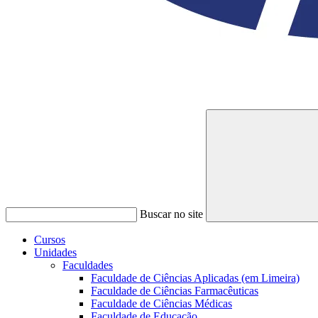
Buscar no site
Cursos
Unidades
Faculdades
Faculdade de Ciências Aplicadas (em Limeira)
Faculdade de Ciências Farmacêuticas
Faculdade de Ciências Médicas
Faculdade de Educação