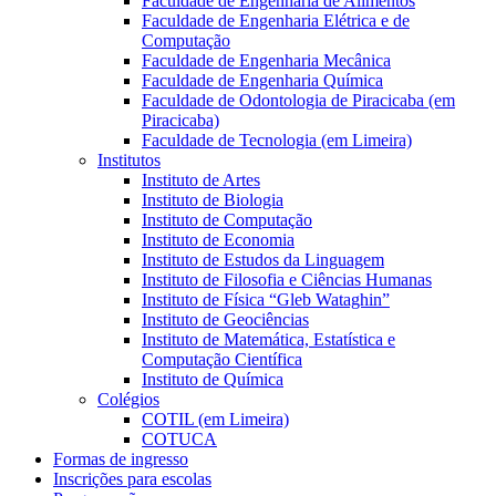
Faculdade de Engenharia de Alimentos
Faculdade de Engenharia Elétrica e de
Computação
Faculdade de Engenharia Mecânica
Faculdade de Engenharia Química
Faculdade de Odontologia de Piracicaba (em
Piracicaba)
Faculdade de Tecnologia (em Limeira)
Institutos
Instituto de Artes
Instituto de Biologia
Instituto de Computação
Instituto de Economia
Instituto de Estudos da Linguagem
Instituto de Filosofia e Ciências Humanas
Instituto de Física “Gleb Wataghin”
Instituto de Geociências
Instituto de Matemática, Estatística e
Computação Científica
Instituto de Química
Colégios
COTIL (em Limeira)
COTUCA
Formas de ingresso
Inscrições para escolas