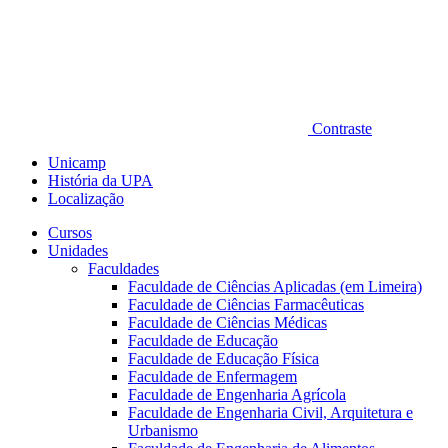
Contraste
Unicamp
História da UPA
Localização
Cursos
Unidades
Faculdades
Faculdade de Ciências Aplicadas (em Limeira)
Faculdade de Ciências Farmacêuticas
Faculdade de Ciências Médicas
Faculdade de Educação
Faculdade de Educação Física
Faculdade de Enfermagem
Faculdade de Engenharia Agrícola
Faculdade de Engenharia Civil, Arquitetura e
Urbanismo