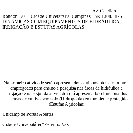
Av. Cândido
Rondon, 501 - Cidade Universitária, Campinas - SP, 13083-875
DINÂMICAS COM EQUIPAMENTOS DE HIDRÁULICA,
IRRIGAÇÃO E ESTUFAS AGRÍCOLAS
Compartilhar na agen
Na primeira atividade serão apresentados
equipamentos e estruturas
empregados para ensino e pesquisa nas áreas de hidráulica e
irrigação e na segunda atividade será apresentado o funciona dos
sistemas de cultivo sem solo (Hidropônia) em ambiente protegido
(Estufas Agrícolas)
Unicamp de Portas Abertas
Cidade Universitária "Zeferino Vaz"