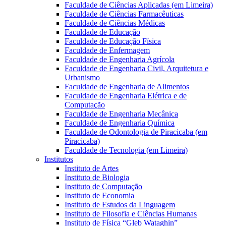
Faculdade de Ciências Aplicadas (em Limeira)
Faculdade de Ciências Farmacêuticas
Faculdade de Ciências Médicas
Faculdade de Educação
Faculdade de Educação Física
Faculdade de Enfermagem
Faculdade de Engenharia Agrícola
Faculdade de Engenharia Civil, Arquitetura e
Urbanismo
Faculdade de Engenharia de Alimentos
Faculdade de Engenharia Elétrica e de
Computação
Faculdade de Engenharia Mecânica
Faculdade de Engenharia Química
Faculdade de Odontologia de Piracicaba (em
Piracicaba)
Faculdade de Tecnologia (em Limeira)
Institutos
Instituto de Artes
Instituto de Biologia
Instituto de Computação
Instituto de Economia
Instituto de Estudos da Linguagem
Instituto de Filosofia e Ciências Humanas
Instituto de Física “Gleb Wataghin”