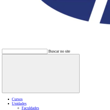
Buscar no site
Buscar
Cursos
Unidades
Faculdades