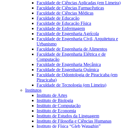
Faculdade de Ciências Aplicadas (em Limeira)
Faculdade de Ciências Farmacêuticas
Faculdade de Ciências Médicas
Faculdade de Educação
Faculdade de Educação Física
Faculdade de Enfermagem
Faculdade de Engenharia Agrícola
Faculdade de Engenharia Civil, Arquitetura e
Urbanismo
Faculdade de Engenharia de Alimentos
Faculdade de Engenharia Elétrica e de
Computação
Faculdade de Engenharia Mecânica
Faculdade de Engenharia Química
Faculdade de Odontologia de Piracicaba (em
Piracicaba)
Faculdade de Tecnologia (em Limeira)
Institutos
Instituto de Artes
Instituto de Biologia
Instituto de Computação
Instituto de Economia
Instituto de Estudos da Linguagem
Instituto de Filosofia e Ciências Humanas
Instituto de Física “Gleb Wataghin”