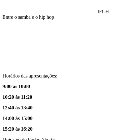
IFCH
Entre o samba e o hip hop
Compartilhar na agen
Horários das apresentações:
9:00 às 10:00
10:20 às 11:20
12:40 às 13:40
14:00 às 15:00
15:20 às 16:20
Unicamp de Portas Abertas