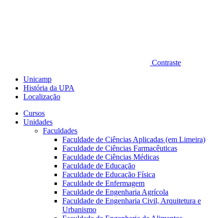
Contraste
Unicamp
História da UPA
Localização
Cursos
Unidades
Faculdades
Faculdade de Ciências Aplicadas (em Limeira)
Faculdade de Ciências Farmacêuticas
Faculdade de Ciências Médicas
Faculdade de Educação
Faculdade de Educação Física
Faculdade de Enfermagem
Faculdade de Engenharia Agrícola
Faculdade de Engenharia Civil, Arquitetura e
Urbanismo