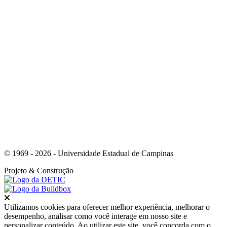
Link para o Whatsapp
© 1969 - 2026 - Universidade Estadual de Campinas
Projeto
& Construção
Fechar
Utilizamos cookies para oferecer melhor experiência, melhorar o
desempenho, analisar como você interage em nosso site e
personalizar conteúdo. Ao utilizar este site, você concorda com o