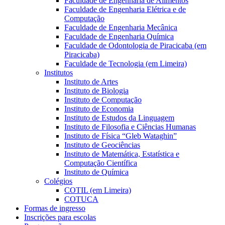
Faculdade de Engenharia de Alimentos
Faculdade de Engenharia Elétrica e de
Computação
Faculdade de Engenharia Mecânica
Faculdade de Engenharia Química
Faculdade de Odontologia de Piracicaba (em
Piracicaba)
Faculdade de Tecnologia (em Limeira)
Institutos
Instituto de Artes
Instituto de Biologia
Instituto de Computação
Instituto de Economia
Instituto de Estudos da Linguagem
Instituto de Filosofia e Ciências Humanas
Instituto de Física “Gleb Wataghin”
Instituto de Geociências
Instituto de Matemática, Estatística e
Computação Científica
Instituto de Química
Colégios
COTIL (em Limeira)
COTUCA
Formas de ingresso
Inscrições para escolas