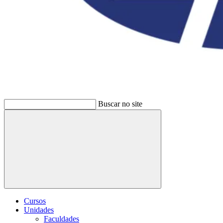
Buscar no site
Buscar
Cursos
Unidades
Faculdades