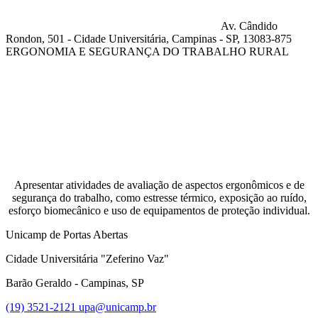
Av. Cândido
Rondon, 501 - Cidade Universitária, Campinas - SP, 13083-875
ERGONOMIA E SEGURANÇA DO TRABALHO RURAL
Compartilhar na agen
Apresentar atividades de avaliação de aspectos ergonômicos e de
segurança do trabalho, como estresse térmico, exposição ao ruído,
esforço biomecânico e uso de equipamentos de proteção individual.
Unicamp de Portas Abertas
Cidade Universitária "Zeferino Vaz"
Barão Geraldo - Campinas, SP
(19) 3521-2121
upa@unicamp.br