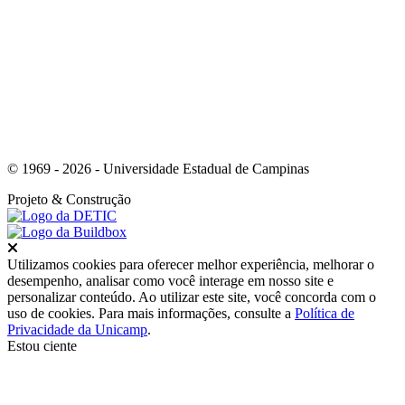
Link para o Whatsapp
© 1969 - 2026 - Universidade Estadual de Campinas
Projeto
& Construção
Fechar
Utilizamos cookies para oferecer melhor experiência, melhorar o
desempenho, analisar como você interage em nosso site e
personalizar conteúdo. Ao utilizar este site, você concorda com o
uso de cookies. Para mais informações, consulte a
Política de
Privacidade da Unicamp
.
Estou ciente
Ir para o topo