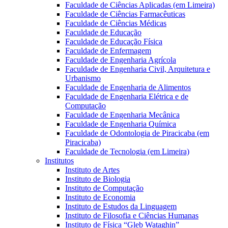
Faculdade de Ciências Aplicadas (em Limeira)
Faculdade de Ciências Farmacêuticas
Faculdade de Ciências Médicas
Faculdade de Educação
Faculdade de Educação Física
Faculdade de Enfermagem
Faculdade de Engenharia Agrícola
Faculdade de Engenharia Civil, Arquitetura e
Urbanismo
Faculdade de Engenharia de Alimentos
Faculdade de Engenharia Elétrica e de
Computação
Faculdade de Engenharia Mecânica
Faculdade de Engenharia Química
Faculdade de Odontologia de Piracicaba (em
Piracicaba)
Faculdade de Tecnologia (em Limeira)
Institutos
Instituto de Artes
Instituto de Biologia
Instituto de Computação
Instituto de Economia
Instituto de Estudos da Linguagem
Instituto de Filosofia e Ciências Humanas
Instituto de Física “Gleb Wataghin”