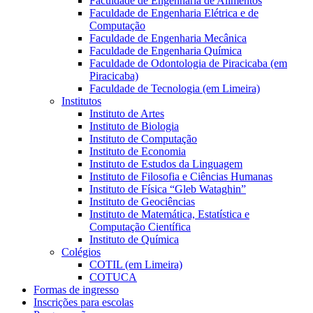
Faculdade de Engenharia de Alimentos
Faculdade de Engenharia Elétrica e de
Computação
Faculdade de Engenharia Mecânica
Faculdade de Engenharia Química
Faculdade de Odontologia de Piracicaba (em
Piracicaba)
Faculdade de Tecnologia (em Limeira)
Institutos
Instituto de Artes
Instituto de Biologia
Instituto de Computação
Instituto de Economia
Instituto de Estudos da Linguagem
Instituto de Filosofia e Ciências Humanas
Instituto de Física “Gleb Wataghin”
Instituto de Geociências
Instituto de Matemática, Estatística e
Computação Científica
Instituto de Química
Colégios
COTIL (em Limeira)
COTUCA
Formas de ingresso
Inscrições para escolas