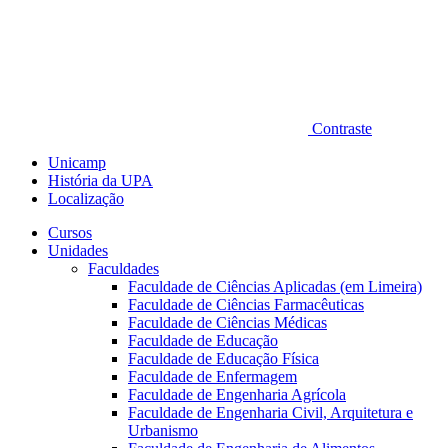
Contraste
Unicamp
História da UPA
Localização
Cursos
Unidades
Faculdades
Faculdade de Ciências Aplicadas (em Limeira)
Faculdade de Ciências Farmacêuticas
Faculdade de Ciências Médicas
Faculdade de Educação
Faculdade de Educação Física
Faculdade de Enfermagem
Faculdade de Engenharia Agrícola
Faculdade de Engenharia Civil, Arquitetura e
Urbanismo