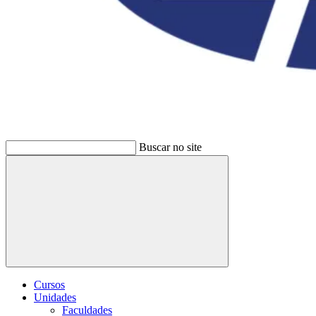
Buscar no site
Buscar
Cursos
Unidades
Faculdades