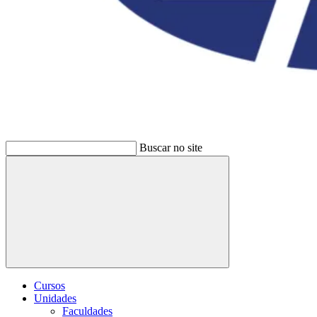
Buscar no site
Buscar
Cursos
Unidades
Faculdades