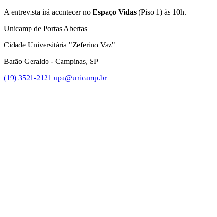
A entrevista irá acontecer no
Espaço Vidas
(Piso 1) às 10h.
Unicamp de Portas Abertas
Cidade Universitária "Zeferino Vaz"
Barão Geraldo - Campinas, SP
(19) 3521-2121
upa@unicamp.br
Link para o Facebook
Link para o Instagram