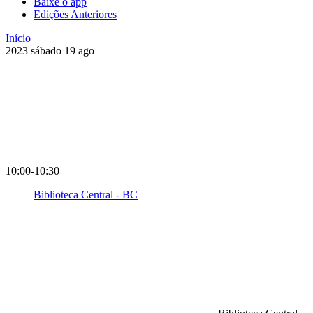
Baixe o app
Edições Anteriores
Início
2023
sábado
19
ago
10:00-10:30
Biblioteca Central - BC