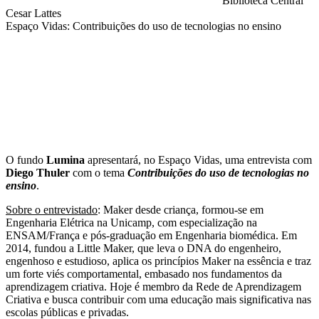
Biblioteca Central
Cesar Lattes
Espaço Vidas: Contribuições do uso de tecnologias no ensino
Compartilhar na agen
O fundo
Lumina
apresentará, no Espaço Vidas, uma entrevista com
Diego Thuler
com o tema
Contribuições do uso de tecnologias no
ensino
.
Sobre o entrevistado
: Maker desde criança, formou-se em
Engenharia Elétrica na Unicamp, com especialização na
ENSAM/França e pós-graduação em Engenharia biomédica. Em
2014, fundou a Little Maker, que leva o DNA do engenheiro,
engenhoso e estudioso, aplica os princípios Maker na essência e traz
um forte viés comportamental, embasado nos fundamentos da
aprendizagem criativa. Hoje é membro da Rede de Aprendizagem
Criativa e busca contribuir com uma educação mais significativa nas
escolas públicas e privadas.