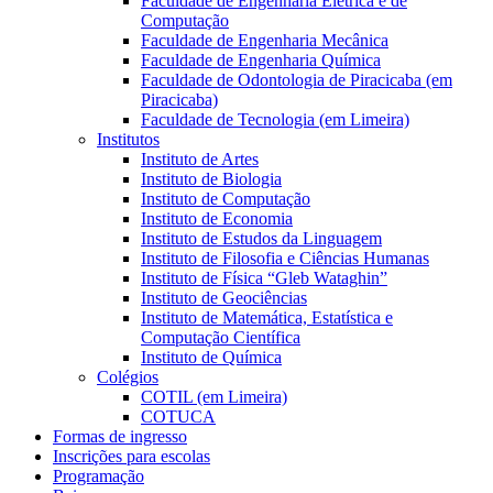
Faculdade de Engenharia Elétrica e de
Computação
Faculdade de Engenharia Mecânica
Faculdade de Engenharia Química
Faculdade de Odontologia de Piracicaba (em
Piracicaba)
Faculdade de Tecnologia (em Limeira)
Institutos
Instituto de Artes
Instituto de Biologia
Instituto de Computação
Instituto de Economia
Instituto de Estudos da Linguagem
Instituto de Filosofia e Ciências Humanas
Instituto de Física “Gleb Wataghin”
Instituto de Geociências
Instituto de Matemática, Estatística e
Computação Científica
Instituto de Química
Colégios
COTIL (em Limeira)
COTUCA
Formas de ingresso
Inscrições para escolas
Programação