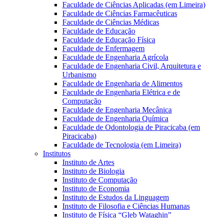
Faculdade de Ciências Aplicadas (em Limeira)
Faculdade de Ciências Farmacêuticas
Faculdade de Ciências Médicas
Faculdade de Educação
Faculdade de Educação Física
Faculdade de Enfermagem
Faculdade de Engenharia Agrícola
Faculdade de Engenharia Civil, Arquitetura e
Urbanismo
Faculdade de Engenharia de Alimentos
Faculdade de Engenharia Elétrica e de
Computação
Faculdade de Engenharia Mecânica
Faculdade de Engenharia Química
Faculdade de Odontologia de Piracicaba (em
Piracicaba)
Faculdade de Tecnologia (em Limeira)
Institutos
Instituto de Artes
Instituto de Biologia
Instituto de Computação
Instituto de Economia
Instituto de Estudos da Linguagem
Instituto de Filosofia e Ciências Humanas
Instituto de Física “Gleb Wataghin”