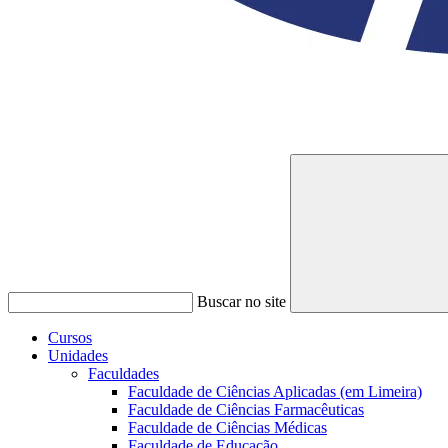
Buscar no site
Cursos
Unidades
Faculdades
Faculdade de Ciências Aplicadas (em Limeira)
Faculdade de Ciências Farmacêuticas
Faculdade de Ciências Médicas
Faculdade de Educação