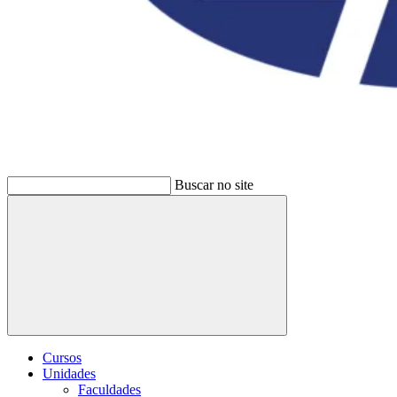
Buscar no site
Buscar
Cursos
Unidades
Faculdades