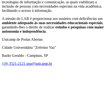
tecnologias de informação e comunicação, as quais viabilizam a
inclusão de pessoas com necessidades especiais na vida acadêmica,
facilitando o acesso à informação.
A missão do LAB é proporcionar aos usuários com deficiências um
ambiente adequado às suas necessidades educacionais especiais
,
garantindo-lhes o direito de realizar
estudos e pesquisas com maior
autonomia e independência
.
Unicamp de Portas Abertas
Cidade Universitária "Zeferino Vaz"
Barão Geraldo - Campinas, SP
(19) 3521-2121
upa@unicamp.br
Link para o Facebook
Link para o Instagram