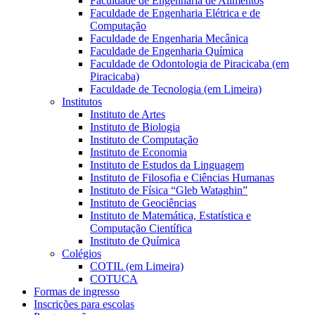
Faculdade de Engenharia de Alimentos
Faculdade de Engenharia Elétrica e de
Computação
Faculdade de Engenharia Mecânica
Faculdade de Engenharia Química
Faculdade de Odontologia de Piracicaba (em
Piracicaba)
Faculdade de Tecnologia (em Limeira)
Institutos
Instituto de Artes
Instituto de Biologia
Instituto de Computação
Instituto de Economia
Instituto de Estudos da Linguagem
Instituto de Filosofia e Ciências Humanas
Instituto de Física “Gleb Wataghin”
Instituto de Geociências
Instituto de Matemática, Estatística e
Computação Científica
Instituto de Química
Colégios
COTIL (em Limeira)
COTUCA
Formas de ingresso
Inscrições para escolas