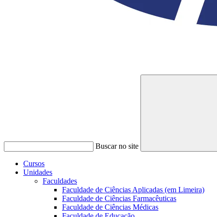
Buscar no site
Cursos
Unidades
Faculdades
Faculdade de Ciências Aplicadas (em Limeira)
Faculdade de Ciências Farmacêuticas
Faculdade de Ciências Médicas
Faculdade de Educação