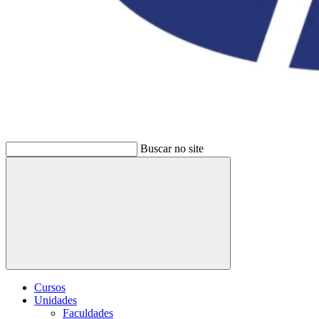
Buscar no site
Buscar
Cursos
Unidades
Faculdades