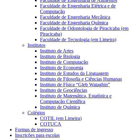
Faculdade de Engenharia de Alimentos
Faculdade de Engenharia Elétrica e de
Computação
Faculdade de Engenharia Mecânica
Faculdade de Engenharia Química
Faculdade de Odontologia de Piracicaba (em
Piracicaba)
Faculdade de Tecnologia (em Limeira)
Institutos
Instituto de Artes
Instituto de Biologia
Instituto de Computação
Instituto de Economia
Instituto de Estudos da Linguagem
Instituto de Filosofia e Ciências Humanas
Instituto de Física “Gleb Wataghin”
Instituto de Geociências
Instituto de Matemática, Estatística e
Computação Científica
Instituto de Química
Colégios
COTIL (em Limeira)
COTUCA
Formas de ingresso
Inscrições para escolas