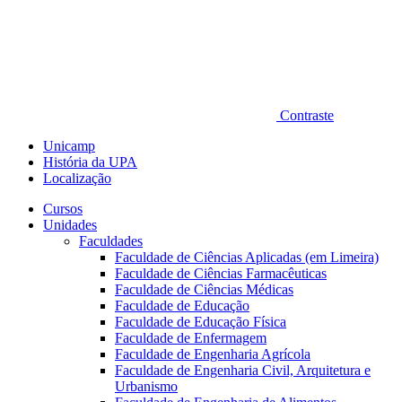
Contraste
Unicamp
História da UPA
Localização
Cursos
Unidades
Faculdades
Faculdade de Ciências Aplicadas (em Limeira)
Faculdade de Ciências Farmacêuticas
Faculdade de Ciências Médicas
Faculdade de Educação
Faculdade de Educação Física
Faculdade de Enfermagem
Faculdade de Engenharia Agrícola
Faculdade de Engenharia Civil, Arquitetura e
Urbanismo