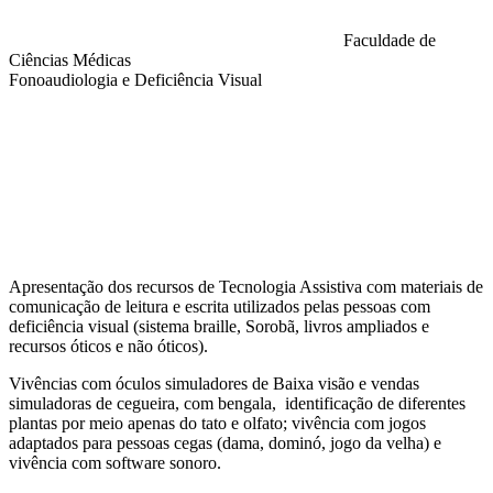
Faculdade de
Ciências Médicas
Fonoaudiologia e Deficiência Visual
Compartilhar na agen
Apresentação dos recursos de Tecnologia Assistiva com materiais de
comunicação de leitura e escrita utilizados pelas pessoas com
deficiência visual (sistema braille, Sorobã, livros ampliados e
recursos óticos e não óticos).
Vivências com óculos simuladores de Baixa visão e vendas
simuladoras de cegueira, com bengala, identificação de diferentes
plantas por meio apenas do tato e olfato; vivência com jogos
adaptados para pessoas cegas (dama, dominó, jogo da velha) e
vivência com software sonoro.