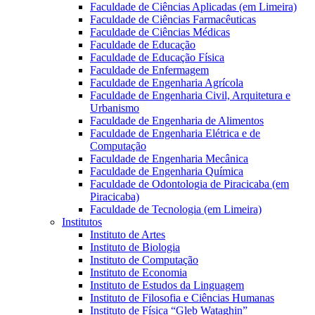
Faculdade de Ciências Aplicadas (em Limeira)
Faculdade de Ciências Farmacêuticas
Faculdade de Ciências Médicas
Faculdade de Educação
Faculdade de Educação Física
Faculdade de Enfermagem
Faculdade de Engenharia Agrícola
Faculdade de Engenharia Civil, Arquitetura e
Urbanismo
Faculdade de Engenharia de Alimentos
Faculdade de Engenharia Elétrica e de
Computação
Faculdade de Engenharia Mecânica
Faculdade de Engenharia Química
Faculdade de Odontologia de Piracicaba (em
Piracicaba)
Faculdade de Tecnologia (em Limeira)
Institutos
Instituto de Artes
Instituto de Biologia
Instituto de Computação
Instituto de Economia
Instituto de Estudos da Linguagem
Instituto de Filosofia e Ciências Humanas
Instituto de Física “Gleb Wataghin”