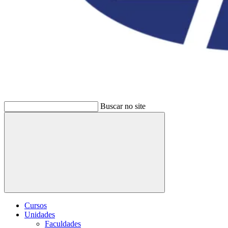
Buscar no site
Buscar
Cursos
Unidades
Faculdades