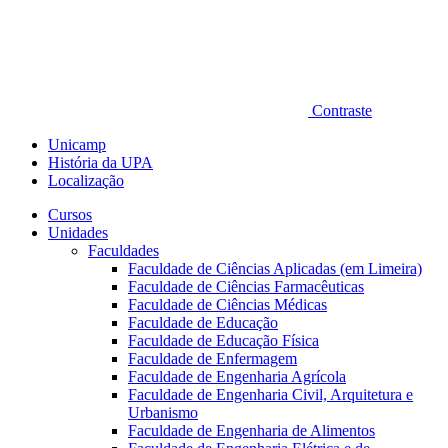
Contraste
Unicamp
História da UPA
Localização
Cursos
Unidades
Faculdades
Faculdade de Ciências Aplicadas (em Limeira)
Faculdade de Ciências Farmacêuticas
Faculdade de Ciências Médicas
Faculdade de Educação
Faculdade de Educação Física
Faculdade de Enfermagem
Faculdade de Engenharia Agrícola
Faculdade de Engenharia Civil, Arquitetura e
Urbanismo
Faculdade de Engenharia de Alimentos