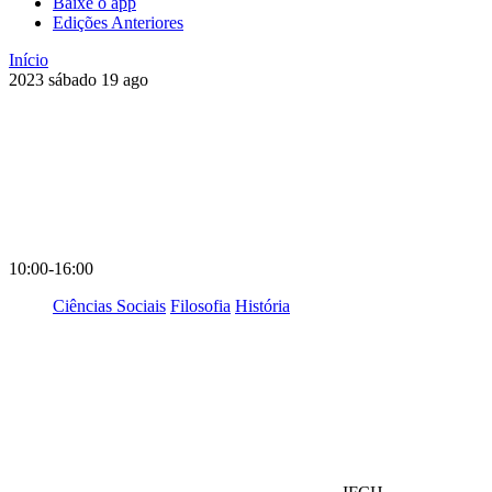
Baixe o app
Edições Anteriores
Início
2023
sábado
19
ago
10:00-16:00
Ciências Sociais
Filosofia
História