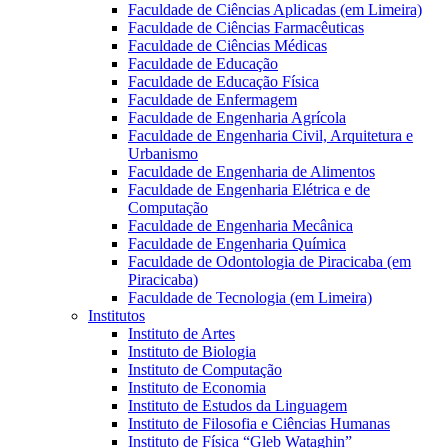
Faculdade de Ciências Aplicadas (em Limeira)
Faculdade de Ciências Farmacêuticas
Faculdade de Ciências Médicas
Faculdade de Educação
Faculdade de Educação Física
Faculdade de Enfermagem
Faculdade de Engenharia Agrícola
Faculdade de Engenharia Civil, Arquitetura e
Urbanismo
Faculdade de Engenharia de Alimentos
Faculdade de Engenharia Elétrica e de
Computação
Faculdade de Engenharia Mecânica
Faculdade de Engenharia Química
Faculdade de Odontologia de Piracicaba (em
Piracicaba)
Faculdade de Tecnologia (em Limeira)
Institutos
Instituto de Artes
Instituto de Biologia
Instituto de Computação
Instituto de Economia
Instituto de Estudos da Linguagem
Instituto de Filosofia e Ciências Humanas
Instituto de Física “Gleb Wataghin”