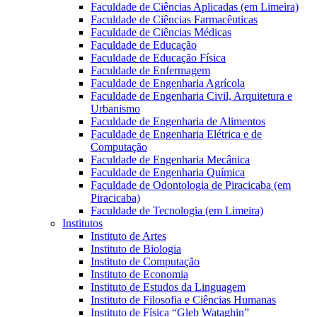
Faculdade de Ciências Aplicadas (em Limeira)
Faculdade de Ciências Farmacêuticas
Faculdade de Ciências Médicas
Faculdade de Educação
Faculdade de Educação Física
Faculdade de Enfermagem
Faculdade de Engenharia Agrícola
Faculdade de Engenharia Civil, Arquitetura e
Urbanismo
Faculdade de Engenharia de Alimentos
Faculdade de Engenharia Elétrica e de
Computação
Faculdade de Engenharia Mecânica
Faculdade de Engenharia Química
Faculdade de Odontologia de Piracicaba (em
Piracicaba)
Faculdade de Tecnologia (em Limeira)
Institutos
Instituto de Artes
Instituto de Biologia
Instituto de Computação
Instituto de Economia
Instituto de Estudos da Linguagem
Instituto de Filosofia e Ciências Humanas
Instituto de Física “Gleb Wataghin”