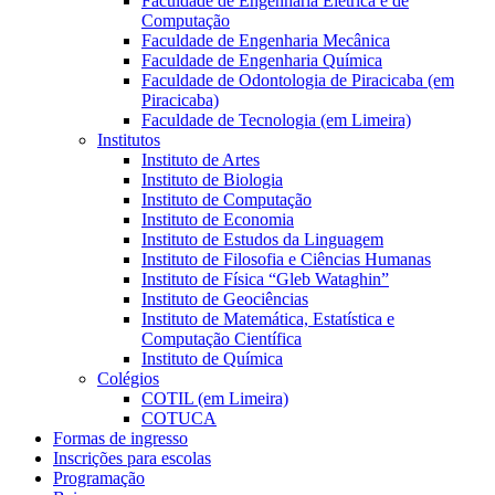
Faculdade de Engenharia Elétrica e de
Computação
Faculdade de Engenharia Mecânica
Faculdade de Engenharia Química
Faculdade de Odontologia de Piracicaba (em
Piracicaba)
Faculdade de Tecnologia (em Limeira)
Institutos
Instituto de Artes
Instituto de Biologia
Instituto de Computação
Instituto de Economia
Instituto de Estudos da Linguagem
Instituto de Filosofia e Ciências Humanas
Instituto de Física “Gleb Wataghin”
Instituto de Geociências
Instituto de Matemática, Estatística e
Computação Científica
Instituto de Química
Colégios
COTIL (em Limeira)
COTUCA
Formas de ingresso
Inscrições para escolas
Programação