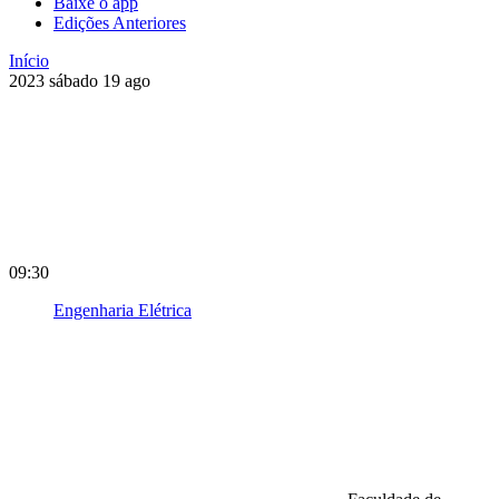
Baixe o app
Edições Anteriores
Início
2023
sábado
19
ago
09:30
Engenharia Elétrica