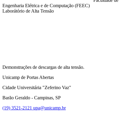
Faculdade de
Engenharia Elétrica e de Computação (FEEC)
Laborátório de Alta Tensão
Compartilhar na agen
Demonstrações de descargas de alta tensão.
Unicamp de Portas Abertas
Cidade Universitária "Zeferino Vaz"
Barão Geraldo - Campinas, SP
(19) 3521-2121
upa@unicamp.br
Link para o Facebook