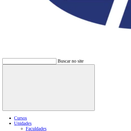
Buscar no site
Buscar
Cursos
Unidades
Faculdades