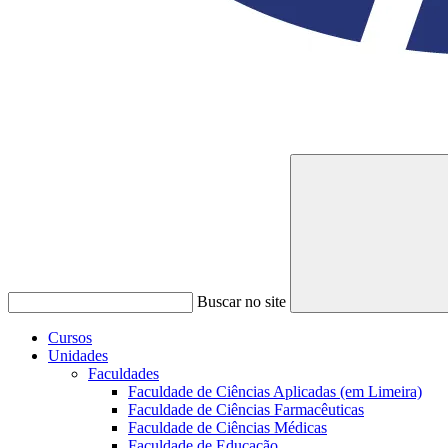
Buscar no site
Cursos
Unidades
Faculdades
Faculdade de Ciências Aplicadas (em Limeira)
Faculdade de Ciências Farmacêuticas
Faculdade de Ciências Médicas
Faculdade de Educação