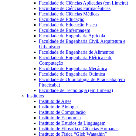
Faculdade de Ciências Aplicadas (em Limeira)
Faculdade de Ciências Farmacêuticas
Faculdade de Ciências Médicas
Faculdade de Educação
Faculdade de Educação Física
Faculdade de Enfermagem
Faculdade de Engenharia Agrícola
Faculdade de Engenharia Civil, Arquitetura e
Urbanismo
Faculdade de Engenharia de Alimentos
Faculdade de Engenharia Elétrica e de
Computação
Faculdade de Engenharia Mecânica
Faculdade de Engenharia Química
Faculdade de Odontologia de Piracicaba (em
Piracicaba)
Faculdade de Tecnologia (em Limeira)
Institutos
Instituto de Artes
Instituto de Biologia
Instituto de Computação
Instituto de Economia
Instituto de Estudos da Linguagem
Instituto de Filosofia e Ciências Humanas
Instituto de Física “Gleb Wataghin”