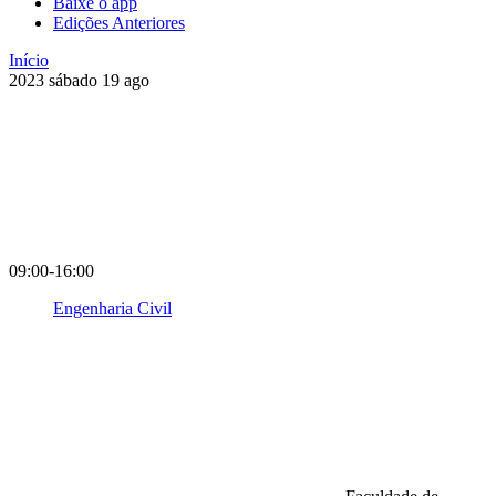
Baixe o app
Edições Anteriores
Início
2023
sábado
19
ago
09:00-16:00
Engenharia Civil