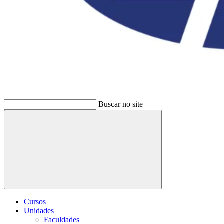
Buscar no site
Buscar
Cursos
Unidades
Faculdades