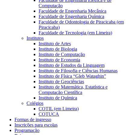
Faculdade de Engenharia Elétrica e de
Computação
Faculdade de Engenharia Mecânica
Faculdade de Engenharia Química
Faculdade de Odontologia de Piracicaba (em
Piracicaba)
Faculdade de Tecnologia (em Limeira)
Institutos
Instituto de Artes
Instituto de Biologia
Instituto de Computação
Instituto de Economia
Instituto de Estudos da Linguagem
Instituto de Filosofia e Ciências Humanas
Instituto de Física “Gleb Wataghin”
Instituto de Geociências
Instituto de Matemática, Estatística e
Computação Científica
Instituto de Química
Colégios
COTIL (em Limeira)
COTUCA
Formas de ingresso
Inscrições para escolas
Programação