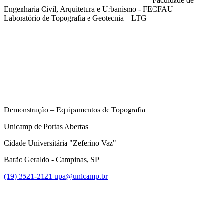
Faculdade de
Engenharia Civil, Arquitetura e Urbanismo - FECFAU
Laboratório de Topografia e Geotecnia – LTG
Compartilhar na agen
Demonstração – Equipamentos de Topografia
Unicamp de Portas Abertas
Cidade Universitária "Zeferino Vaz"
Barão Geraldo - Campinas, SP
(19) 3521-2121
upa@unicamp.br
Link para o Facebook