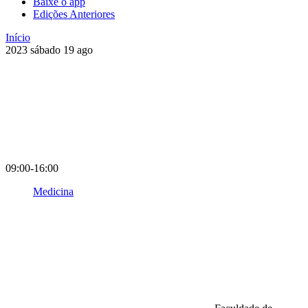
Baixe o app
Edições Anteriores
Início
2023
sábado
19
ago
09:00-16:00
Medicina