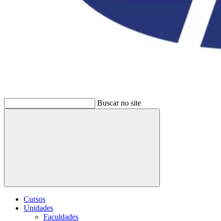
Buscar no site
Buscar
Cursos
Unidades
Faculdades