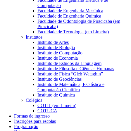
Faculdade de Engenharia Elétrica e de
Computação
Faculdade de Engenharia Mecânica
Faculdade de Engenharia Química
Faculdade de Odontologia de Piracicaba (em
Piracicaba)
Faculdade de Tecnologia (em Limeira)
Institutos
Instituto de Artes
Instituto de Biologia
Instituto de Computação
Instituto de Economia
Instituto de Estudos da Linguagem
Instituto de Filosofia e Ciências Humanas
Instituto de Física “Gleb Wataghin”
Instituto de Geociências
Instituto de Matemática, Estatística e
Computação Científica
Instituto de Química
Colégios
COTIL (em Limeira)
COTUCA
Formas de ingresso
Inscrições para escolas
Programação