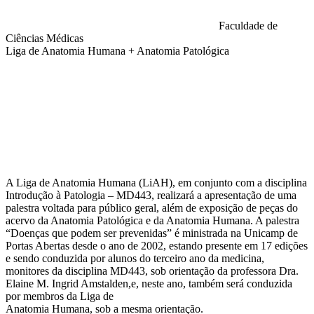
Faculdade de
Ciências Médicas
Liga de Anatomia Humana + Anatomia Patológica
Compartilhar na agen
A Liga de Anatomia Humana (LiAH), em conjunto com a disciplina
Introdução à Patologia – MD443, realizará a apresentação de uma
palestra voltada para público geral, além de exposição de peças do
acervo da Anatomia Patológica e da Anatomia Humana. A palestra
“Doenças que podem ser prevenidas” é ministrada na Unicamp de
Portas Abertas desde o ano de 2002, estando presente em 17 edições
e sendo conduzida por alunos do terceiro ano da medicina,
monitores da disciplina MD443, sob orientação da professora Dra.
Elaine M. Ingrid Amstalden,e, neste ano, também será conduzida
por membros da Liga de
Anatomia Humana, sob a mesma orientação.