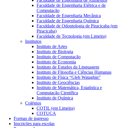
Faculdade de Engenharia de Alimentos
Faculdade de Engenharia Elétrica e de
Computação
Faculdade de Engenharia Mecânica
Faculdade de Engenharia Química
Faculdade de Odontologia de Piracicaba (em
Piracicaba)
Faculdade de Tecnologia (em Limeira)
Institutos
Instituto de Artes
Instituto de Biologia
Instituto de Computação
Instituto de Economia
Instituto de Estudos da Linguagem
Instituto de Filosofia e Ciências Humanas
Instituto de Física “Gleb Wataghin”
Instituto de Geociências
Instituto de Matemática, Estatística e
Computação Científica
Instituto de Química
Colégios
COTIL (em Limeira)
COTUCA
Formas de ingresso
Inscrições para escolas