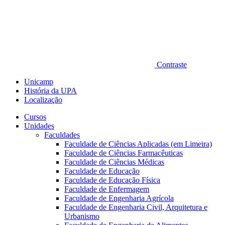
Contraste
Unicamp
História da UPA
Localização
Cursos
Unidades
Faculdades
Faculdade de Ciências Aplicadas (em Limeira)
Faculdade de Ciências Farmacêuticas
Faculdade de Ciências Médicas
Faculdade de Educação
Faculdade de Educação Física
Faculdade de Enfermagem
Faculdade de Engenharia Agrícola
Faculdade de Engenharia Civil, Arquitetura e
Urbanismo