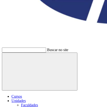
Buscar no site
Buscar
Cursos
Unidades
Faculdades