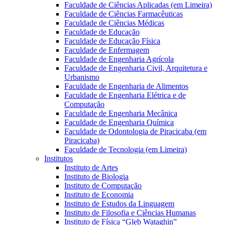
Faculdade de Ciências Aplicadas (em Limeira)
Faculdade de Ciências Farmacêuticas
Faculdade de Ciências Médicas
Faculdade de Educação
Faculdade de Educação Física
Faculdade de Enfermagem
Faculdade de Engenharia Agrícola
Faculdade de Engenharia Civil, Arquitetura e
Urbanismo
Faculdade de Engenharia de Alimentos
Faculdade de Engenharia Elétrica e de
Computação
Faculdade de Engenharia Mecânica
Faculdade de Engenharia Química
Faculdade de Odontologia de Piracicaba (em
Piracicaba)
Faculdade de Tecnologia (em Limeira)
Institutos
Instituto de Artes
Instituto de Biologia
Instituto de Computação
Instituto de Economia
Instituto de Estudos da Linguagem
Instituto de Filosofia e Ciências Humanas
Instituto de Física “Gleb Wataghin”