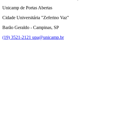
Unicamp de Portas Abertas
Cidade Universitária "Zeferino Vaz"
Barão Geraldo - Campinas, SP
(19) 3521-2121
upa@unicamp.br
Link para o Facebook
Link para o Instagram