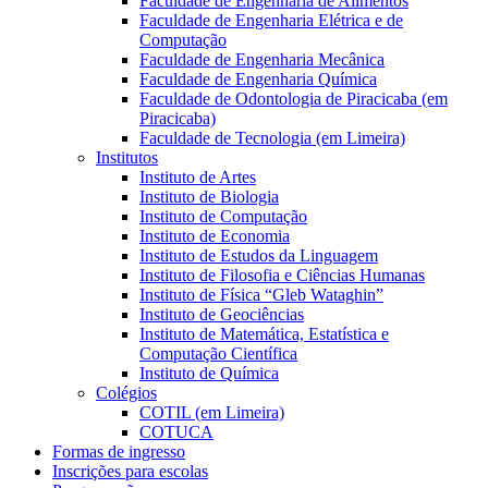
Faculdade de Engenharia de Alimentos
Faculdade de Engenharia Elétrica e de
Computação
Faculdade de Engenharia Mecânica
Faculdade de Engenharia Química
Faculdade de Odontologia de Piracicaba (em
Piracicaba)
Faculdade de Tecnologia (em Limeira)
Institutos
Instituto de Artes
Instituto de Biologia
Instituto de Computação
Instituto de Economia
Instituto de Estudos da Linguagem
Instituto de Filosofia e Ciências Humanas
Instituto de Física “Gleb Wataghin”
Instituto de Geociências
Instituto de Matemática, Estatística e
Computação Científica
Instituto de Química
Colégios
COTIL (em Limeira)
COTUCA
Formas de ingresso
Inscrições para escolas