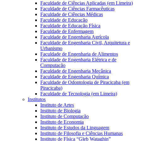
Faculdade de Ciências Aplicadas (em Limeira)
Faculdade de Ciências Farmacêuticas
Faculdade de Ciências Médicas
Faculdade de Educação
Faculdade de Educação Física
Faculdade de Enfermagem
Faculdade de Engenharia Agrícola
Faculdade de Engenharia Civil, Arquitetura e
Urbanismo
Faculdade de Engenharia de Alimentos
Faculdade de Engenharia Elétrica e de
Computação
Faculdade de Engenharia Mecânica
Faculdade de Engenharia Química
Faculdade de Odontologia de Piracicaba (em
Piracicaba)
Faculdade de Tecnologia (em Limeira)
Institutos
Instituto de Artes
Instituto de Biologia
Instituto de Computação
Instituto de Economia
Instituto de Estudos da Linguagem
Instituto de Filosofia e Ciências Humanas
Instituto de Física “Gleb Wataghin”