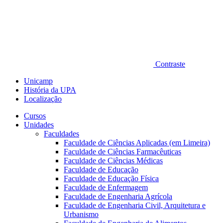
Contraste
Unicamp
História da UPA
Localização
Cursos
Unidades
Faculdades
Faculdade de Ciências Aplicadas (em Limeira)
Faculdade de Ciências Farmacêuticas
Faculdade de Ciências Médicas
Faculdade de Educação
Faculdade de Educação Física
Faculdade de Enfermagem
Faculdade de Engenharia Agrícola
Faculdade de Engenharia Civil, Arquitetura e
Urbanismo