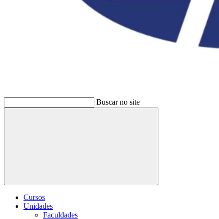
Buscar no site
Buscar
Cursos
Unidades
Faculdades