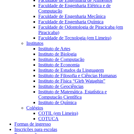
Faculdade de Engenharia de Alimentos
Faculdade de Engenharia Elétrica e de
Computação
Faculdade de Engenharia Mecânica
Faculdade de Engenharia Química
Faculdade de Odontologia de Piracicaba (em
Piracicaba)
Faculdade de Tecnologia (em Limeira)
Institutos
Instituto de Artes
Instituto de Biologia
Instituto de Computação
Instituto de Economia
Instituto de Estudos da Linguagem
Instituto de Filosofia e Ciências Humanas
Instituto de Física “Gleb Wataghin”
Instituto de Geociências
Instituto de Matemática, Estatística e
Computação Científica
Instituto de Química
Colégios
COTIL (em Limeira)
COTUCA
Formas de ingresso
Inscrições para escolas