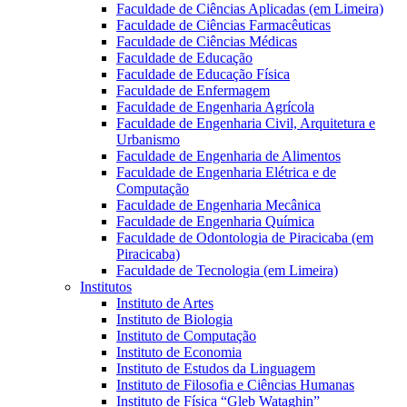
Faculdade de Ciências Aplicadas (em Limeira)
Faculdade de Ciências Farmacêuticas
Faculdade de Ciências Médicas
Faculdade de Educação
Faculdade de Educação Física
Faculdade de Enfermagem
Faculdade de Engenharia Agrícola
Faculdade de Engenharia Civil, Arquitetura e
Urbanismo
Faculdade de Engenharia de Alimentos
Faculdade de Engenharia Elétrica e de
Computação
Faculdade de Engenharia Mecânica
Faculdade de Engenharia Química
Faculdade de Odontologia de Piracicaba (em
Piracicaba)
Faculdade de Tecnologia (em Limeira)
Institutos
Instituto de Artes
Instituto de Biologia
Instituto de Computação
Instituto de Economia
Instituto de Estudos da Linguagem
Instituto de Filosofia e Ciências Humanas
Instituto de Física “Gleb Wataghin”