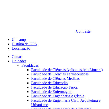
Contraste
Unicamp
História da UPA
Localização
Cursos
Unidades
Faculdades
Faculdade de Ciências Aplicadas (em Limeira)
Faculdade de Ciências Farmacêuticas
Faculdade de Ciências Médicas
Faculdade de Educação
Faculdade de Educação Física
Faculdade de Enfermagem
Faculdade de Engenharia Agrícola
Faculdade de Engenharia Civil, Arquitetura e
Urbanismo