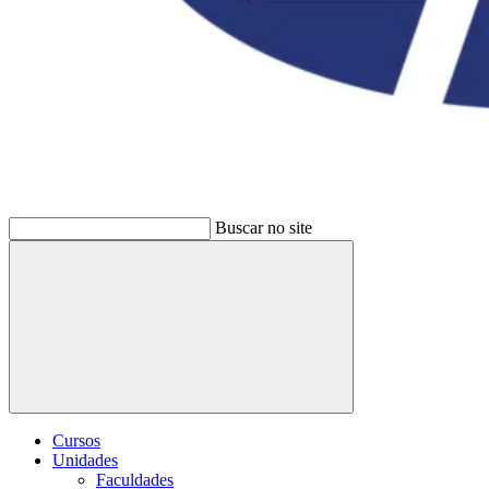
Buscar no site
Buscar
Cursos
Unidades
Faculdades