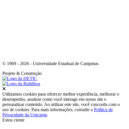
Link para o Whatsapp
© 1969 - 2026 - Universidade Estadual de Campinas
Projeto
& Construção
Fechar
Utilizamos cookies para oferecer melhor experiência, melhorar o
desempenho, analisar como você interage em nosso site e
personalizar conteúdo. Ao utilizar este site, você concorda com o
uso de cookies. Para mais informações, consulte a
Política de
Privacidade da Unicamp
.
Estou ciente
Ir para o topo