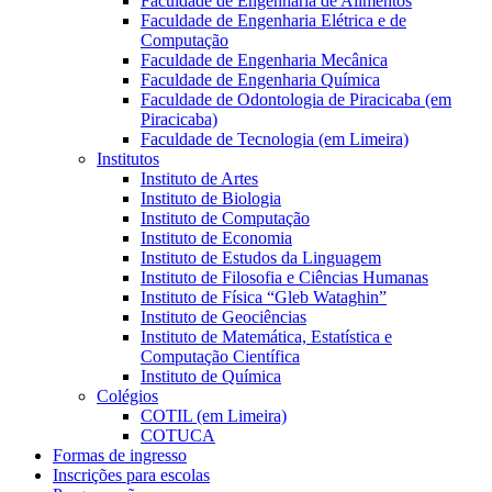
Faculdade de Engenharia de Alimentos
Faculdade de Engenharia Elétrica e de
Computação
Faculdade de Engenharia Mecânica
Faculdade de Engenharia Química
Faculdade de Odontologia de Piracicaba (em
Piracicaba)
Faculdade de Tecnologia (em Limeira)
Institutos
Instituto de Artes
Instituto de Biologia
Instituto de Computação
Instituto de Economia
Instituto de Estudos da Linguagem
Instituto de Filosofia e Ciências Humanas
Instituto de Física “Gleb Wataghin”
Instituto de Geociências
Instituto de Matemática, Estatística e
Computação Científica
Instituto de Química
Colégios
COTIL (em Limeira)
COTUCA
Formas de ingresso
Inscrições para escolas