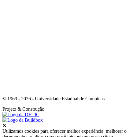
Link para o Whatsapp
© 1969 - 2026 - Universidade Estadual de Campinas
Projeto
& Construção
Fechar
Utilizamos cookies para oferecer melhor experiência, melhorar o
desempenho, analisar como você interage em nosso site e