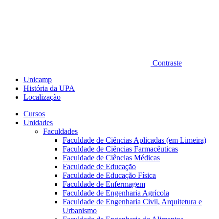
Contraste
Unicamp
História da UPA
Localização
Cursos
Unidades
Faculdades
Faculdade de Ciências Aplicadas (em Limeira)
Faculdade de Ciências Farmacêuticas
Faculdade de Ciências Médicas
Faculdade de Educação
Faculdade de Educação Física
Faculdade de Enfermagem
Faculdade de Engenharia Agrícola
Faculdade de Engenharia Civil, Arquitetura e
Urbanismo