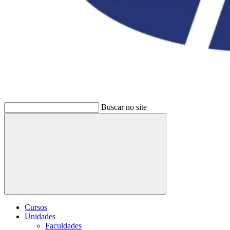
Buscar no site
Buscar
Cursos
Unidades
Faculdades