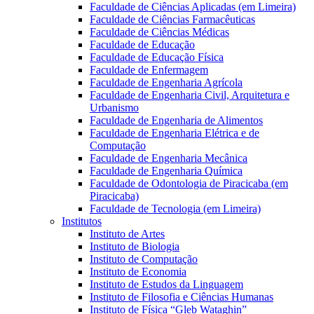
Faculdade de Ciências Aplicadas (em Limeira)
Faculdade de Ciências Farmacêuticas
Faculdade de Ciências Médicas
Faculdade de Educação
Faculdade de Educação Física
Faculdade de Enfermagem
Faculdade de Engenharia Agrícola
Faculdade de Engenharia Civil, Arquitetura e
Urbanismo
Faculdade de Engenharia de Alimentos
Faculdade de Engenharia Elétrica e de
Computação
Faculdade de Engenharia Mecânica
Faculdade de Engenharia Química
Faculdade de Odontologia de Piracicaba (em
Piracicaba)
Faculdade de Tecnologia (em Limeira)
Institutos
Instituto de Artes
Instituto de Biologia
Instituto de Computação
Instituto de Economia
Instituto de Estudos da Linguagem
Instituto de Filosofia e Ciências Humanas
Instituto de Física “Gleb Wataghin”