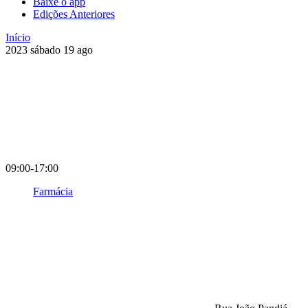
Baixe o app
Edições Anteriores
Início
2023
sábado
19
ago
09:00-17:00
Farmácia