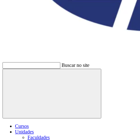
Buscar no site
Buscar
Cursos
Unidades
Faculdades