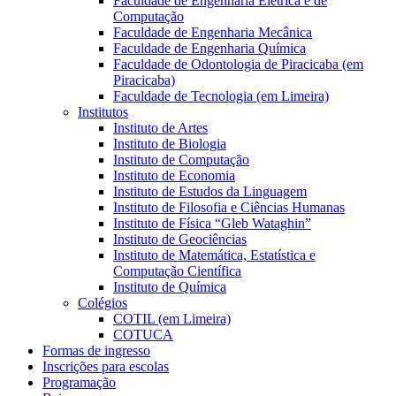
Faculdade de Engenharia Elétrica e de
Computação
Faculdade de Engenharia Mecânica
Faculdade de Engenharia Química
Faculdade de Odontologia de Piracicaba (em
Piracicaba)
Faculdade de Tecnologia (em Limeira)
Institutos
Instituto de Artes
Instituto de Biologia
Instituto de Computação
Instituto de Economia
Instituto de Estudos da Linguagem
Instituto de Filosofia e Ciências Humanas
Instituto de Física “Gleb Wataghin”
Instituto de Geociências
Instituto de Matemática, Estatística e
Computação Científica
Instituto de Química
Colégios
COTIL (em Limeira)
COTUCA
Formas de ingresso
Inscrições para escolas
Programação