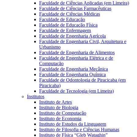
Faculdade de Ciências Aplicadas (em Limeira)
Faculdade de Ciências Farmacêuticas
Faculdade de Ciências Médicas
Faculdade de Educação
Faculdade de Educação Física
Faculdade de Enfermagem
Faculdade de Engenharia Agrícola
Faculdade de Engenharia Civil, Arquitetura e
Urbanismo
Faculdade de Engenharia de Alimentos
Faculdade de Engenharia Elétrica e de
Computação
Faculdade de Engenharia Mecânica
Faculdade de Engenharia Química
Faculdade de Odontologia de Piracicaba (em
Piracicaba)
Faculdade de Tecnologia (em Limeira)
Institutos
Instituto de Artes
Instituto de Biologia
Instituto de Computação
Instituto de Economia
Instituto de Estudos da Linguagem
Instituto de Filosofia e Ciências Humanas
Instituto de Física “Gleb Wataghin”