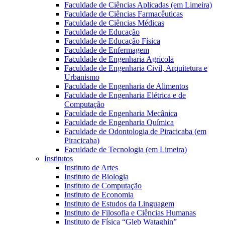
Faculdade de Ciências Aplicadas (em Limeira)
Faculdade de Ciências Farmacêuticas
Faculdade de Ciências Médicas
Faculdade de Educação
Faculdade de Educação Física
Faculdade de Enfermagem
Faculdade de Engenharia Agrícola
Faculdade de Engenharia Civil, Arquitetura e
Urbanismo
Faculdade de Engenharia de Alimentos
Faculdade de Engenharia Elétrica e de
Computação
Faculdade de Engenharia Mecânica
Faculdade de Engenharia Química
Faculdade de Odontologia de Piracicaba (em
Piracicaba)
Faculdade de Tecnologia (em Limeira)
Institutos
Instituto de Artes
Instituto de Biologia
Instituto de Computação
Instituto de Economia
Instituto de Estudos da Linguagem
Instituto de Filosofia e Ciências Humanas
Instituto de Física “Gleb Wataghin”