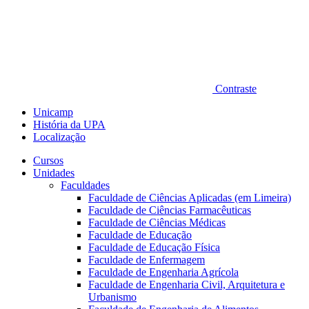
Contraste
Unicamp
História da UPA
Localização
Cursos
Unidades
Faculdades
Faculdade de Ciências Aplicadas (em Limeira)
Faculdade de Ciências Farmacêuticas
Faculdade de Ciências Médicas
Faculdade de Educação
Faculdade de Educação Física
Faculdade de Enfermagem
Faculdade de Engenharia Agrícola
Faculdade de Engenharia Civil, Arquitetura e
Urbanismo