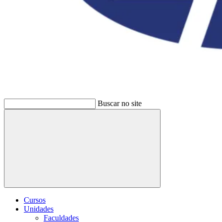
Buscar no site
Buscar
Cursos
Unidades
Faculdades