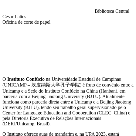
Biblioteca Central
Cesar Lattes
Oficina de corte de papel
Compartilhar na agen
O
Instituto Confúcio
na Universidade Estadual de Campinas
(UNICAMP – 坎皮纳斯大学孔子学院) é fruto de convênio entre a
Unicamp e a Sede do Instituto Confúcio na China (Hanban), em
parceria com a Beijing Jiaotong University (BJTU). Atualmente
funciona como parceria direta entre a Unicamp e a Beijing Jiaotong
University (BJTU), tendo seu trabalho geral supervisionado pelo
Center for Language Education and Cooperation (CLEC, China) e
pela Diretoria Executiva de Relações Internacionais
(DERI/Unicamp, Brasil).
O Instituto oferece auas de mandarim e, na UPA 2023, estará