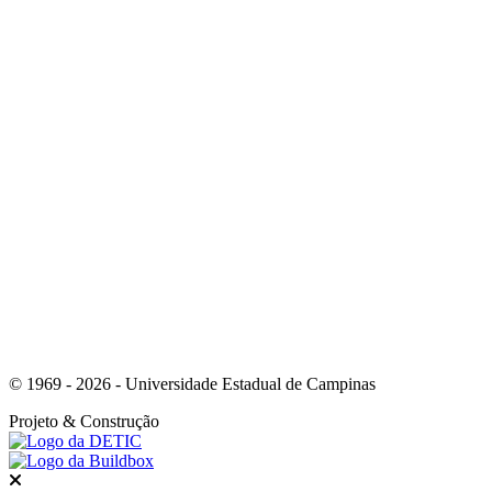
Link para o Youtube
Link para o Whatsapp
© 1969 - 2026 - Universidade Estadual de Campinas
Projeto
& Construção
Fechar