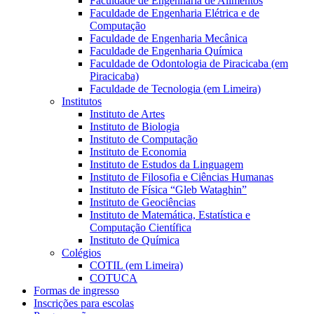
Faculdade de Engenharia de Alimentos
Faculdade de Engenharia Elétrica e de
Computação
Faculdade de Engenharia Mecânica
Faculdade de Engenharia Química
Faculdade de Odontologia de Piracicaba (em
Piracicaba)
Faculdade de Tecnologia (em Limeira)
Institutos
Instituto de Artes
Instituto de Biologia
Instituto de Computação
Instituto de Economia
Instituto de Estudos da Linguagem
Instituto de Filosofia e Ciências Humanas
Instituto de Física “Gleb Wataghin”
Instituto de Geociências
Instituto de Matemática, Estatística e
Computação Científica
Instituto de Química
Colégios
COTIL (em Limeira)
COTUCA
Formas de ingresso
Inscrições para escolas