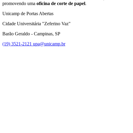
promovendo uma
oficina de corte de papel
.
Unicamp de Portas Abertas
Cidade Universitária "Zeferino Vaz"
Barão Geraldo - Campinas, SP
(19) 3521-2121
upa@unicamp.br
Link para o Facebook
Link para o Instagram