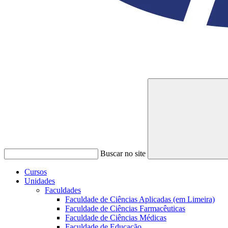
Buscar no site
Cursos
Unidades
Faculdades
Faculdade de Ciências Aplicadas (em Limeira)
Faculdade de Ciências Farmacêuticas
Faculdade de Ciências Médicas
Faculdade de Educação