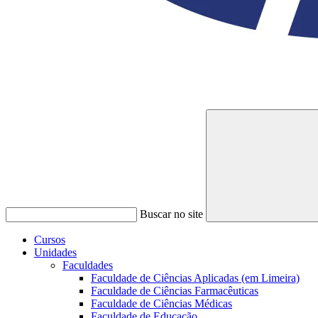
Buscar no site
Cursos
Unidades
Faculdades
Faculdade de Ciências Aplicadas (em Limeira)
Faculdade de Ciências Farmacêuticas
Faculdade de Ciências Médicas
Faculdade de Educação