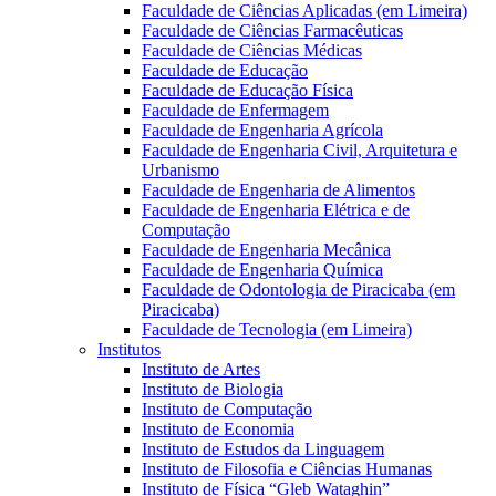
Faculdade de Ciências Aplicadas (em Limeira)
Faculdade de Ciências Farmacêuticas
Faculdade de Ciências Médicas
Faculdade de Educação
Faculdade de Educação Física
Faculdade de Enfermagem
Faculdade de Engenharia Agrícola
Faculdade de Engenharia Civil, Arquitetura e
Urbanismo
Faculdade de Engenharia de Alimentos
Faculdade de Engenharia Elétrica e de
Computação
Faculdade de Engenharia Mecânica
Faculdade de Engenharia Química
Faculdade de Odontologia de Piracicaba (em
Piracicaba)
Faculdade de Tecnologia (em Limeira)
Institutos
Instituto de Artes
Instituto de Biologia
Instituto de Computação
Instituto de Economia
Instituto de Estudos da Linguagem
Instituto de Filosofia e Ciências Humanas
Instituto de Física “Gleb Wataghin”