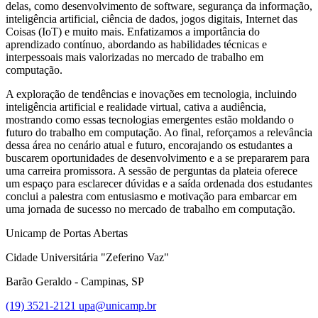
delas, como desenvolvimento de software, segurança da informação,
inteligência artificial, ciência de dados, jogos digitais, Internet das
Coisas (IoT) e muito mais. Enfatizamos a importância do
aprendizado contínuo, abordando as habilidades técnicas e
interpessoais mais valorizadas no mercado de trabalho em
computação.
A exploração de tendências e inovações em tecnologia, incluindo
inteligência artificial e realidade virtual, cativa a audiência,
mostrando como essas tecnologias emergentes estão moldando o
futuro do trabalho em computação. Ao final, reforçamos a relevância
dessa área no cenário atual e futuro, encorajando os estudantes a
buscarem oportunidades de desenvolvimento e a se prepararem para
uma carreira promissora. A sessão de perguntas da plateia oferece
um espaço para esclarecer dúvidas e a saída ordenada dos estudantes
conclui a palestra com entusiasmo e motivação para embarcar em
uma jornada de sucesso no mercado de trabalho em computação.
Unicamp de Portas Abertas
Cidade Universitária "Zeferino Vaz"
Barão Geraldo - Campinas, SP
(19) 3521-2121
upa@unicamp.br
Link para o Facebook