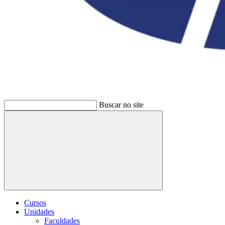
Buscar no site
Buscar
Cursos
Unidades
Faculdades