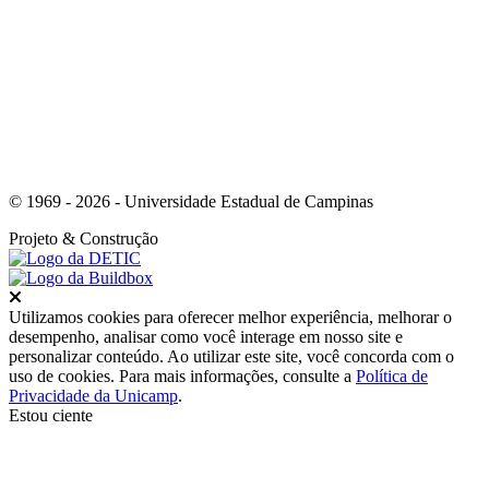
Link para o Whatsapp
© 1969 - 2026 - Universidade Estadual de Campinas
Projeto
& Construção
Fechar
Utilizamos cookies para oferecer melhor experiência, melhorar o
desempenho, analisar como você interage em nosso site e
personalizar conteúdo. Ao utilizar este site, você concorda com o
uso de cookies. Para mais informações, consulte a
Política de
Privacidade da Unicamp
.
Estou ciente
Ir para o topo