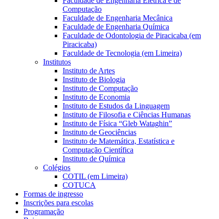
Faculdade de Engenharia Elétrica e de
Computação
Faculdade de Engenharia Mecânica
Faculdade de Engenharia Química
Faculdade de Odontologia de Piracicaba (em
Piracicaba)
Faculdade de Tecnologia (em Limeira)
Institutos
Instituto de Artes
Instituto de Biologia
Instituto de Computação
Instituto de Economia
Instituto de Estudos da Linguagem
Instituto de Filosofia e Ciências Humanas
Instituto de Física “Gleb Wataghin”
Instituto de Geociências
Instituto de Matemática, Estatística e
Computação Científica
Instituto de Química
Colégios
COTIL (em Limeira)
COTUCA
Formas de ingresso
Inscrições para escolas
Programação