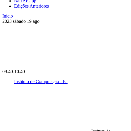
Baixe o app
Edições Anteriores
Início
2023
sábado
19
ago
09:40-10:40
Instituto de Computação - IC