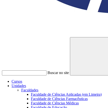
Buscar no site
Cursos
Unidades
Faculdades
Faculdade de Ciências Aplicadas (em Limeira)
Faculdade de Ciências Farmacêuticas
Faculdade de Ciências Médicas
Faculdade de Educação