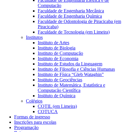
Faculdade de Engenharia Elétrica e de
Computação
Faculdade de Engenharia Mecânica
Faculdade de Engenharia Química
Faculdade de Odontologia de Piracicaba (em
Piracicaba)
Faculdade de Tecnologia (em Limeira)
Institutos
Instituto de Artes
Instituto de Biologia
Instituto de Computação
Instituto de Economia
Instituto de Estudos da Linguagem
Instituto de Filosofia e Ciências Humanas
Instituto de Física “Gleb Wataghin”
Instituto de Geociências
Instituto de Matemática, Estatística e
Computação Científica
Instituto de Química
Colégios
COTIL (em Limeira)
COTUCA
Formas de ingresso
Inscrições para escolas
Programação