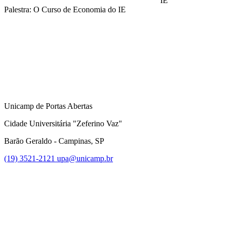
IE
Palestra: O Curso de Economia do IE
Compartilhar na agen
Unicamp de Portas Abertas
Cidade Universitária "Zeferino Vaz"
Barão Geraldo - Campinas, SP
(19) 3521-2121
upa@unicamp.br
Link para o Facebook