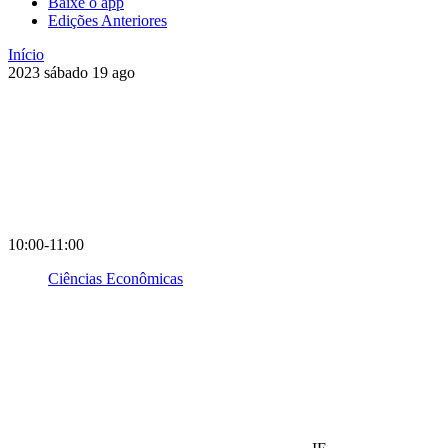
Baixe o app
Edições Anteriores
Início
2023
sábado
19
ago
10:00-11:00
Ciências Econômicas