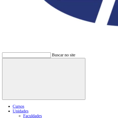
Buscar no site
Buscar
Cursos
Unidades
Faculdades