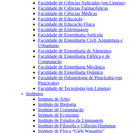
Faculdade de Ciências Aplicadas (em Limeira)
Faculdade de Ciências Farmacêuticas
Faculdade de Ciências Médicas
Faculdade de Educação
Faculdade de Educação Física
Faculdade de Enfermagem
Faculdade de Engenharia Agrícola
Faculdade de Engenharia Civil, Arquitetura e
Urbanismo
Faculdade de Engenharia de Alimentos
Faculdade de Engenharia Elétrica e de
Computação
Faculdade de Engenharia Mecânica
Faculdade de Engenharia Química
Faculdade de Odontologia de Piracicaba (em
Piracicaba)
Faculdade de Tecnologia (em Limeira)
Institutos
Instituto de Artes
Instituto de Biologia
Instituto de Computação
Instituto de Economia
Instituto de Estudos da Linguagem
Instituto de Filosofia e Ciências Humanas
Instituto de Física “Gleb Wataghin”