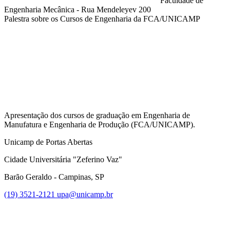
Faculdade de
Engenharia Mecânica - Rua Mendeleyev 200
Palestra sobre os Cursos de Engenharia da FCA/UNICAMP
Compartilhar na agen
Apresentação dos cursos de graduação em Engenharia de
Manufatura e Engenharia de Produção (FCA/UNICAMP).
Unicamp de Portas Abertas
Cidade Universitária "Zeferino Vaz"
Barão Geraldo - Campinas, SP
(19) 3521-2121
upa@unicamp.br
Link para o Facebook