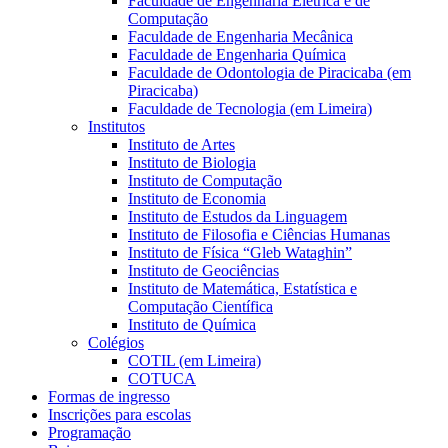
Faculdade de Engenharia Elétrica e de
Computação
Faculdade de Engenharia Mecânica
Faculdade de Engenharia Química
Faculdade de Odontologia de Piracicaba (em
Piracicaba)
Faculdade de Tecnologia (em Limeira)
Institutos
Instituto de Artes
Instituto de Biologia
Instituto de Computação
Instituto de Economia
Instituto de Estudos da Linguagem
Instituto de Filosofia e Ciências Humanas
Instituto de Física “Gleb Wataghin”
Instituto de Geociências
Instituto de Matemática, Estatística e
Computação Científica
Instituto de Química
Colégios
COTIL (em Limeira)
COTUCA
Formas de ingresso
Inscrições para escolas
Programação