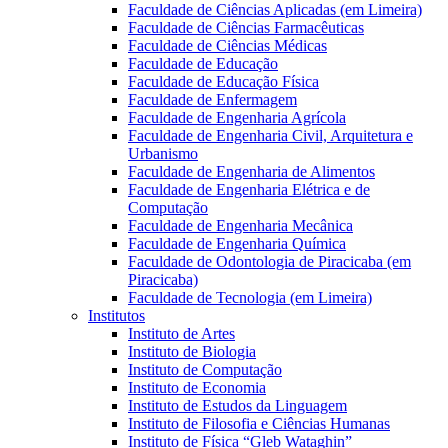
Faculdade de Ciências Aplicadas (em Limeira)
Faculdade de Ciências Farmacêuticas
Faculdade de Ciências Médicas
Faculdade de Educação
Faculdade de Educação Física
Faculdade de Enfermagem
Faculdade de Engenharia Agrícola
Faculdade de Engenharia Civil, Arquitetura e
Urbanismo
Faculdade de Engenharia de Alimentos
Faculdade de Engenharia Elétrica e de
Computação
Faculdade de Engenharia Mecânica
Faculdade de Engenharia Química
Faculdade de Odontologia de Piracicaba (em
Piracicaba)
Faculdade de Tecnologia (em Limeira)
Institutos
Instituto de Artes
Instituto de Biologia
Instituto de Computação
Instituto de Economia
Instituto de Estudos da Linguagem
Instituto de Filosofia e Ciências Humanas
Instituto de Física “Gleb Wataghin”