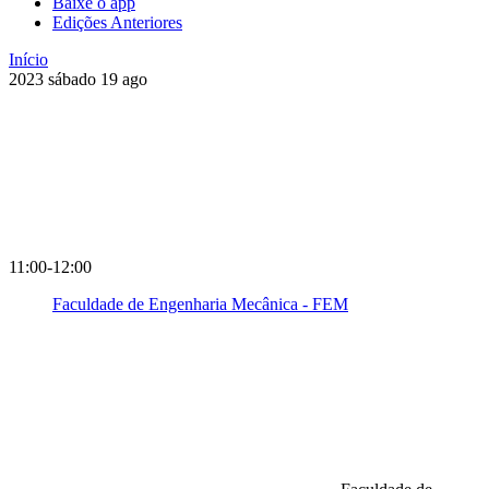
Baixe o app
Edições Anteriores
Início
2023
sábado
19
ago
11:00-12:00
Faculdade de Engenharia Mecânica - FEM