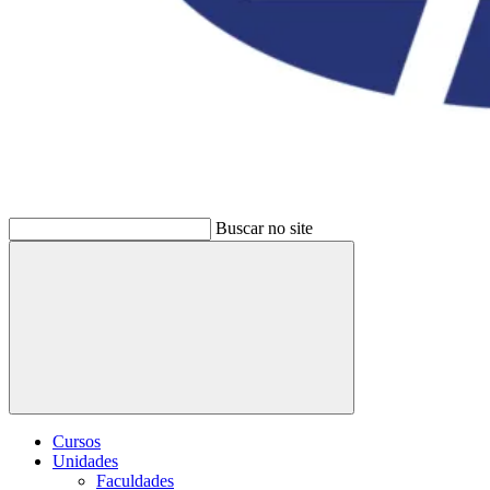
Buscar no site
Buscar
Cursos
Unidades
Faculdades