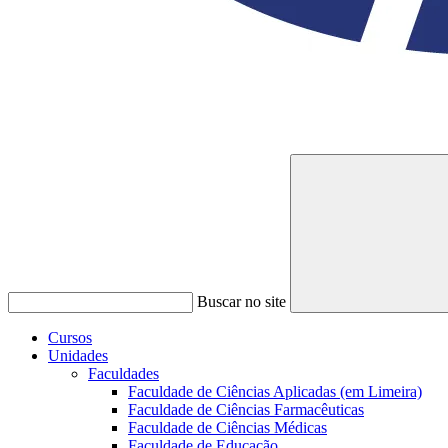
Buscar no site
Cursos
Unidades
Faculdades
Faculdade de Ciências Aplicadas (em Limeira)
Faculdade de Ciências Farmacêuticas
Faculdade de Ciências Médicas
Faculdade de Educação