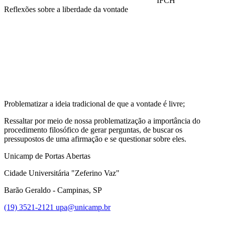
IFCH
Reflexões sobre a liberdade da vontade
Compartilhar na agen
Problematizar a ideia tradicional de que a vontade é livre;
Ressaltar por meio de nossa problematização a importância do
procedimento filosófico de gerar perguntas, de buscar os
pressupostos de uma afirmação e se questionar sobre eles.
Unicamp de Portas Abertas
Cidade Universitária "Zeferino Vaz"
Barão Geraldo - Campinas, SP
(19) 3521-2121
upa@unicamp.br
Link para o Facebook