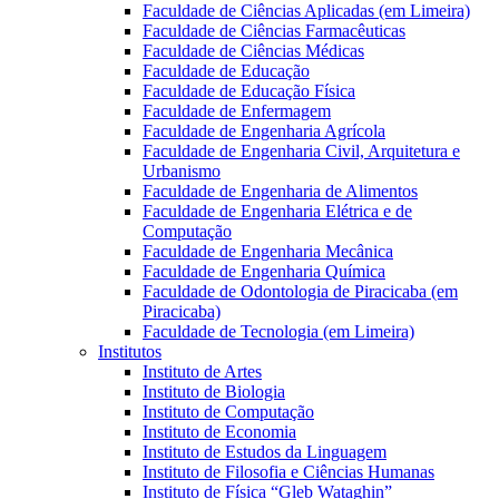
Faculdade de Ciências Aplicadas (em Limeira)
Faculdade de Ciências Farmacêuticas
Faculdade de Ciências Médicas
Faculdade de Educação
Faculdade de Educação Física
Faculdade de Enfermagem
Faculdade de Engenharia Agrícola
Faculdade de Engenharia Civil, Arquitetura e
Urbanismo
Faculdade de Engenharia de Alimentos
Faculdade de Engenharia Elétrica e de
Computação
Faculdade de Engenharia Mecânica
Faculdade de Engenharia Química
Faculdade de Odontologia de Piracicaba (em
Piracicaba)
Faculdade de Tecnologia (em Limeira)
Institutos
Instituto de Artes
Instituto de Biologia
Instituto de Computação
Instituto de Economia
Instituto de Estudos da Linguagem
Instituto de Filosofia e Ciências Humanas
Instituto de Física “Gleb Wataghin”