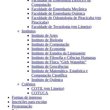
Faculdade de Engenharia Elétrica e de
Computação
Faculdade de Engenharia Mecânica
Faculdade de Engenharia Química
Faculdade de Odontologia de Piracicaba (em
Piracicaba)
Faculdade de Tecnologia (em Limeira)
Institutos
Instituto de Artes
Instituto de Biologia
Instituto de Computação
Instituto de Economia
Instituto de Estudos da Linguagem
Instituto de Filosofia e Ciências Humanas
Instituto de Física “Gleb Wataghin”
Instituto de Geociências
Instituto de Matemática, Estatística e
Computação Científica
Instituto de Química
Colégios
COTIL (em Limeira)
COTUCA
Formas de ingresso
Inscrições para escolas
Programação