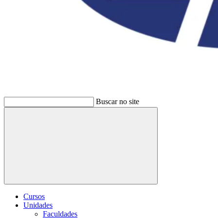
Buscar no site
Buscar
Cursos
Unidades
Faculdades