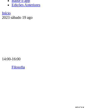
Baixe o app
Edições Anteriores
Início
2023
sábado
19
ago
14:00-16:00
Filosofia