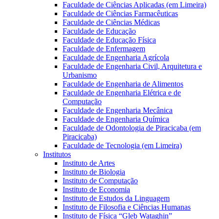
Faculdade de Ciências Aplicadas (em Limeira)
Faculdade de Ciências Farmacêuticas
Faculdade de Ciências Médicas
Faculdade de Educação
Faculdade de Educação Física
Faculdade de Enfermagem
Faculdade de Engenharia Agrícola
Faculdade de Engenharia Civil, Arquitetura e
Urbanismo
Faculdade de Engenharia de Alimentos
Faculdade de Engenharia Elétrica e de
Computação
Faculdade de Engenharia Mecânica
Faculdade de Engenharia Química
Faculdade de Odontologia de Piracicaba (em
Piracicaba)
Faculdade de Tecnologia (em Limeira)
Institutos
Instituto de Artes
Instituto de Biologia
Instituto de Computação
Instituto de Economia
Instituto de Estudos da Linguagem
Instituto de Filosofia e Ciências Humanas
Instituto de Física “Gleb Wataghin”