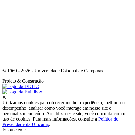
Link para o Whatsapp
© 1969 - 2026 - Universidade Estadual de Campinas
Projeto
& Construção
Fechar
Utilizamos cookies para oferecer melhor experiência, melhorar o
desempenho, analisar como você interage em nosso site e
personalizar conteúdo. Ao utilizar este site, você concorda com o
uso de cookies. Para mais informações, consulte a
Política de
Privacidade da Unicamp
.
Estou ciente
Ir para o topo