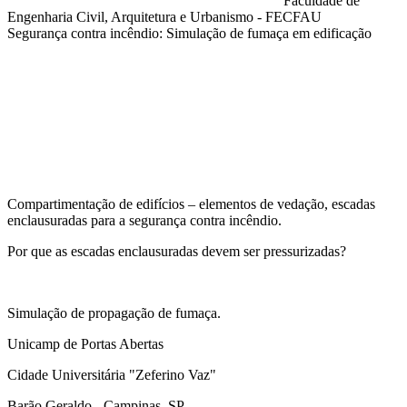
Faculdade de
Engenharia Civil, Arquitetura e Urbanismo - FECFAU
Segurança contra incêndio: Simulação de fumaça em edificação
Compartilhar na agen
Compartimentação de edifícios – elementos de vedação, escadas
enclausuradas para a segurança contra incêndio.
Por que as escadas enclausuradas devem ser pressurizadas?
Simulação de propagação de fumaça.
Unicamp de Portas Abertas
Cidade Universitária "Zeferino Vaz"
Barão Geraldo - Campinas, SP