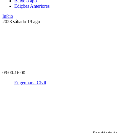
Baixe o app
Edições Anteriores
Início
2023
sábado
19
ago
09:00-16:00
Engenharia Civil