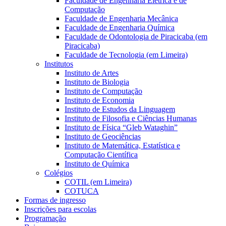
Faculdade de Engenharia Elétrica e de
Computação
Faculdade de Engenharia Mecânica
Faculdade de Engenharia Química
Faculdade de Odontologia de Piracicaba (em
Piracicaba)
Faculdade de Tecnologia (em Limeira)
Institutos
Instituto de Artes
Instituto de Biologia
Instituto de Computação
Instituto de Economia
Instituto de Estudos da Linguagem
Instituto de Filosofia e Ciências Humanas
Instituto de Física “Gleb Wataghin”
Instituto de Geociências
Instituto de Matemática, Estatística e
Computação Científica
Instituto de Química
Colégios
COTIL (em Limeira)
COTUCA
Formas de ingresso
Inscrições para escolas
Programação