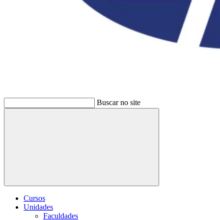
Buscar no site
Buscar
Cursos
Unidades
Faculdades