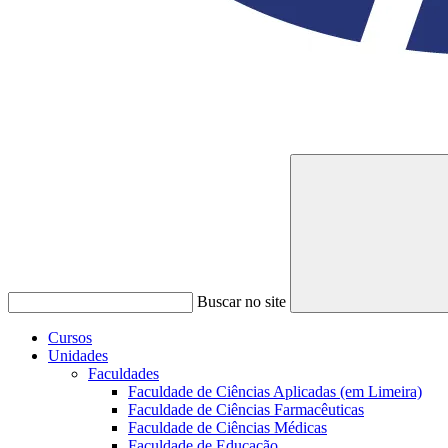
Buscar no site
Cursos
Unidades
Faculdades
Faculdade de Ciências Aplicadas (em Limeira)
Faculdade de Ciências Farmacêuticas
Faculdade de Ciências Médicas
Faculdade de Educação